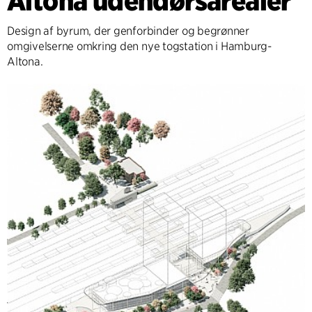
Altona udendørsarealer
Design af byrum, der genforbinder og begrønner
omgivelserne omkring den nye togstation i Hamburg-
Altona.