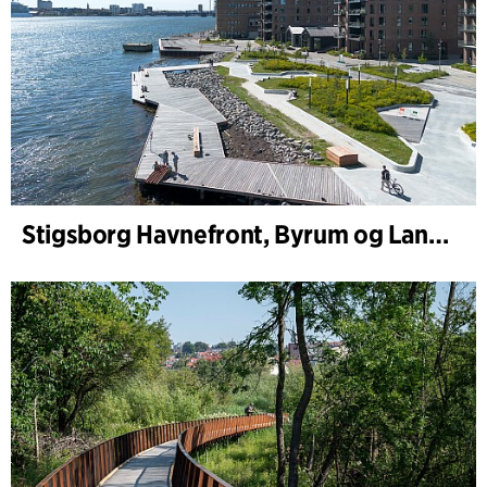
Stigsborg Havnefront, Byrum og Landskab