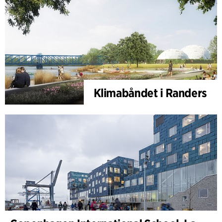
Klimabåndet i Randers