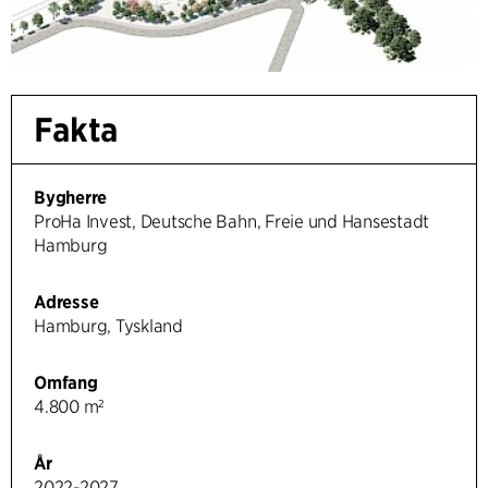
Fakta
Bygherre
ProHa Invest, Deutsche Bahn, Freie und Hansestadt
Hamburg
Adresse
Hamburg, Tyskland
Omfang
4.800 m²
År
2022-2027