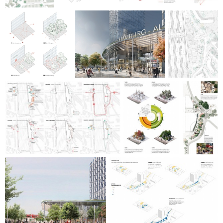
en fordel, idet den kombinerer fuld tilgængelighed med
siddekanter og diskret zoneinddeling.