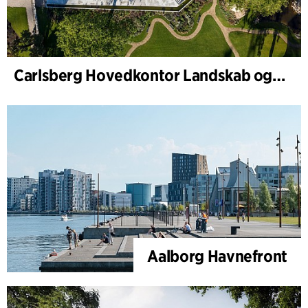
Carlsberg Hovedkontor Landskab og renovering af Carl Jacobsens Have
Aalborg Havnefront