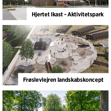
Hjertet Ikast - Aktivitetspark
Frøslevlejren landskabskoncept