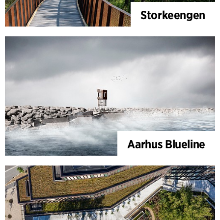
Storkeengen
Aarhus Blueline