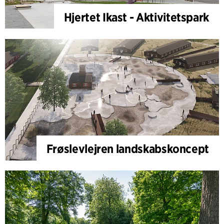
Hjertet Ikast - Aktivitetspark
Frøslevlejren landskabskoncept