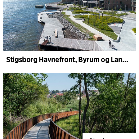
Stigsborg Havnefront, Byrum og Landskab