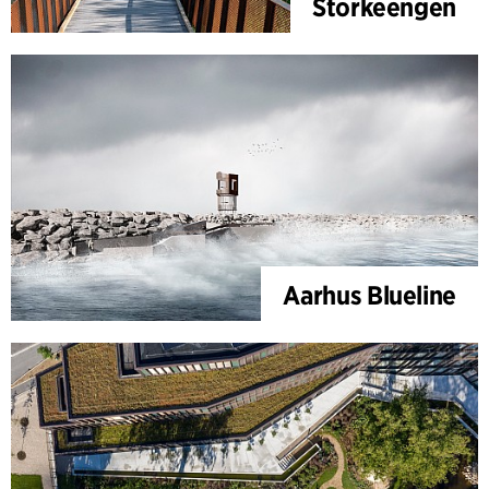
Storkeengen
Aarhus Blueline