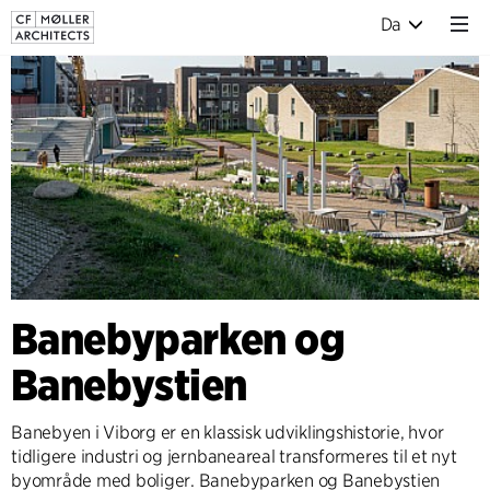
Da
Banebyparken og
Banebystien
Banebyen i Viborg er en klassisk udviklingshistorie, hvor
tidligere industri og jernbaneareal transformeres til et nyt
byområde med boliger. Banebyparken og Banebystien