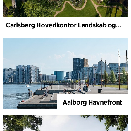
Carlsberg Hovedkontor Landskab og renovering af Carl Jacobsens Have
Aalborg Havnefront