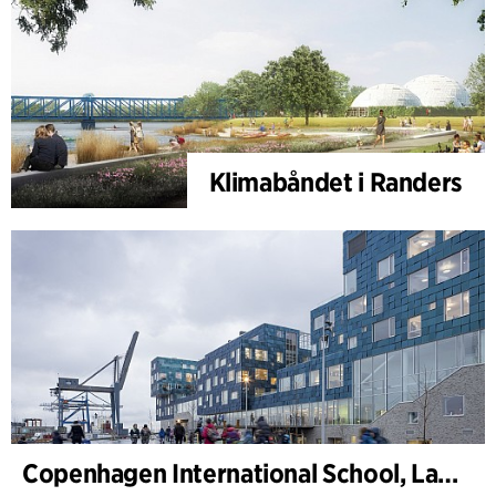
Klimabåndet i Randers
Copenhagen International School, Landskab