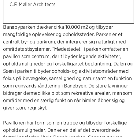
C.F. Møller Architects
Banebyparken dækker cirka 10.000 m2 og tilbyder
mangfoldige oplevelser og opholdssteder. Parken er et
centralt by- og parkrum, der integrerer sig naturligt med
områdets stisystemer. ”Mødestedet” i parken omfatter en
pavillon som centrum, der tilbyder legende aktiviteter,
opholdsmuligheder og forskelligartet beplantning. Dalen og
Søen i parken tilbyder opholds- og aktivitetsområder med
fokus på bevægelse, sanselighed og natur samt en funktion
som regnvandshåndtering i Banebyen. De store lavninger
bidrager dermed ikke blot som rekreative arealer, men som
områder med en særlig funktion når himlen åbner sig og
giver store regnskyl.
Pavillonen har form som en trappe og tilbyder forskellige
opholdsmuligheder. Den er en del af det overordnede