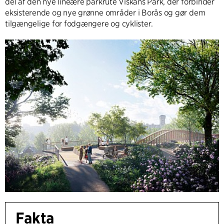
del af den nye lineære parkrute Viskans Park, der forbinder
eksisterende og nye grønne områder i Borås og gør dem
tilgængelige for fodgængere og cyklister.
Fakta