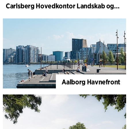
Carlsberg Hovedkontor Landskab og renovering af Carl Jacobsens Have
Aalborg Havnefront