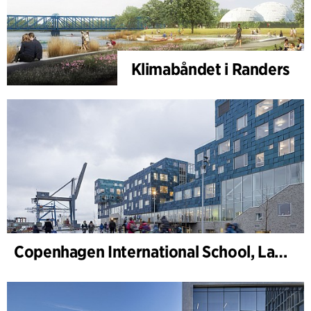
Klimabåndet i Randers
Copenhagen International School, Landskab