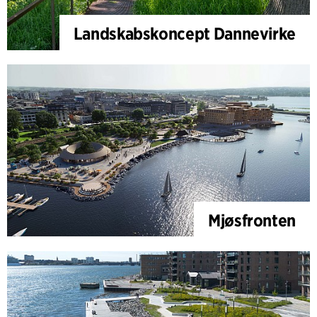
Landskabskoncept Dannevirke
Mjøsfronten