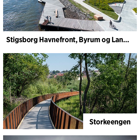
Stigsborg Havnefront, Byrum og Landskab
Storkeengen