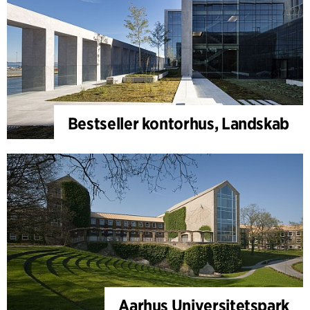
Bestseller kontorhus, Landskab
Aarhus Universitetspark