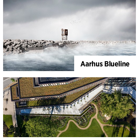
Aarhus Blueline