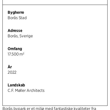
Bygherre
Borås Stad
Adresse
Borås, Sverige
Omfang
17.500 m²
År
2022
Landskab
C.F. Møller Architects
Borås bypark er et miljø med fantastiske kvaliteter fra