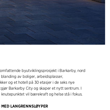
t omfattende byutviklingsprosjekt i Barkarby, nord
 blanding av boliger, arbeidsplasser,
kker og et hotell på 30 etasjer i de seks nye
gjør Barkarby City og skaper et nytt sentrum. I
 knutepunktet vil bærekraft og helse stå i fokus.
G MED LANGRENNSLØYPER