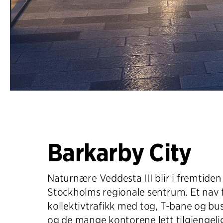
Barkarby City
Naturnære Veddesta III blir i fremtiden
Stockholms regionale sentrum. Et nav 
kollektivtrafikk med tog, T-bane og bus
og de mange kontorene lett tilgjengel