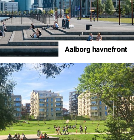
Aalborg havnefront