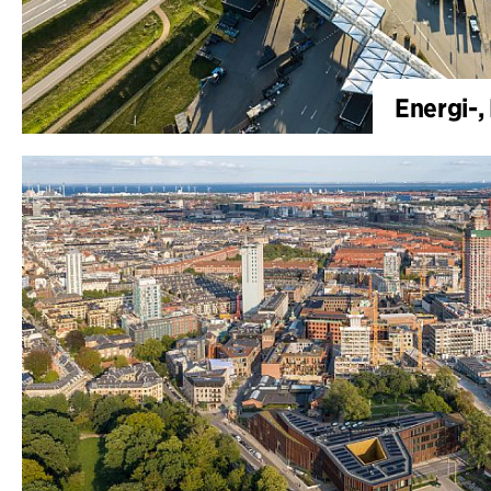
Energi-,