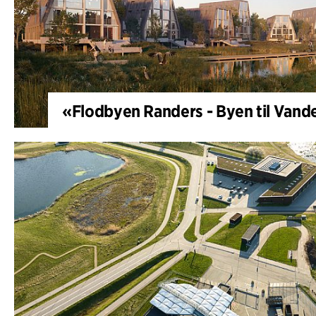
«Flodbyen Randers - Byen til Vande