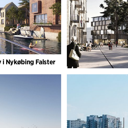
i Nykøbing Falster