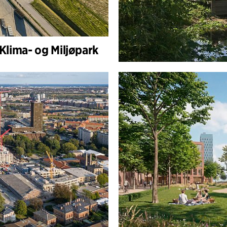
 Klima- og Miljøpark