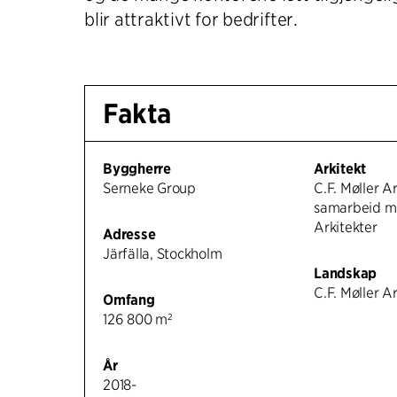
blir attraktivt for bedrifter.
Fakta
Byggherre
Arkitekt
Serneke Group
C.F. Møller Ar
samarbeid m
Arkitekter
Adresse
Järfälla, Stockholm
Landskap
C.F. Møller A
Omfang
126 800 m²
År
2018-