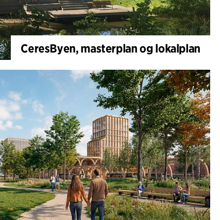
CeresByen, masterplan og lokalplan