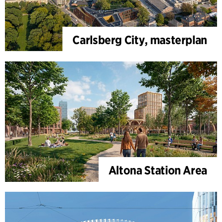
Carlsberg City, masterplan
Altona Station Area