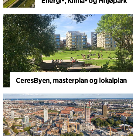
Energi-, Klima- og Miljøpark
CeresByen, masterplan og lokalplan