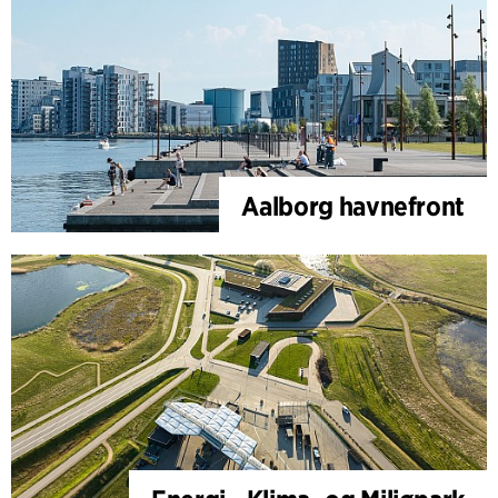
Aalborg havnefront