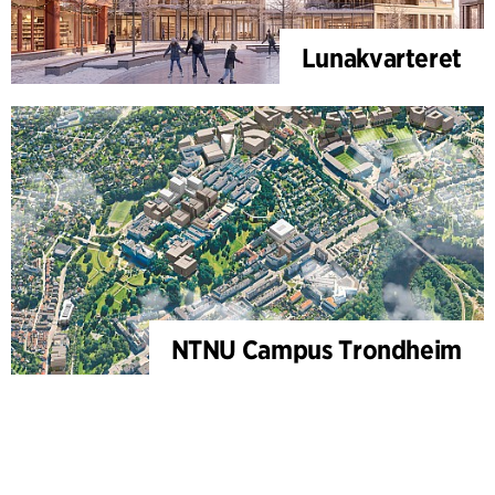
Lunakvarteret
NTNU Campus Trondheim