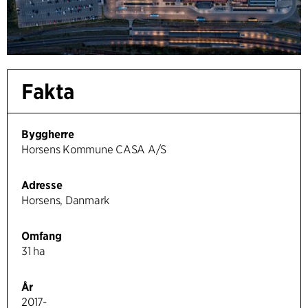
Fakta
Byggherre
Horsens Kommune CASA A/S
Adresse
Horsens, Danmark
Omfang
31 ha
År
2017-