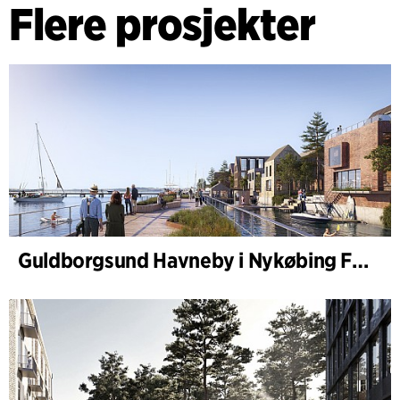
Flere prosjekter
Guldborgsund Havneby i Nykøbing Falster