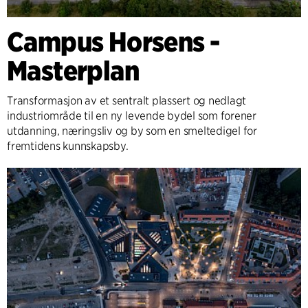
Campus Horsens -
Masterplan
Transformasjon av et sentralt plassert og nedlagt
industriområde til en ny levende bydel som forener
utdanning, næringsliv og by som en smeltedigel for
fremtidens kunnskapsby.