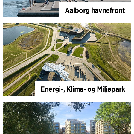
Aalborg havnefront
Energi-, Klima- og Miljøpark