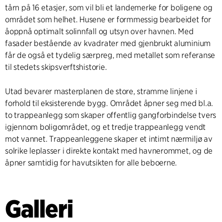
tårn på 16 etasjer, som vil bli et landemerke for boligene og
området som helhet. Husene er formmessig bearbeidet for
åoppnå optimalt solinnfall og utsyn over havnen. Med
fasader bestående av kvadrater med gjenbrukt aluminium
får de også et tydelig særpreg, med metallet som referanse
til stedets skipsverftshistorie.
Utad bevarer masterplanen de store, stramme linjene i
forhold til eksisterende bygg. Området åpner seg med bl.a.
to trappeanlegg som skaper offentlig gangforbindelse tvers
igjennom boligområdet, og et tredje trappeanlegg vendt
mot vannet. Trappeanleggene skaper et intimt nærmiljø av
solrike leplasser i direkte kontakt med havnerommet, og de
åpner samtidig for havutsikten for alle beboerne.
Galleri