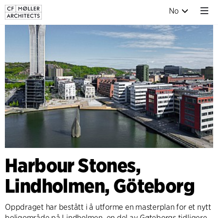
No
Harbour Stones,
Lindholmen, Göteborg
Oppdraget har bestått i å utforme en masterplan for et nytt
boligområde på Lindholmen, en del av Gøteborgs tidligere