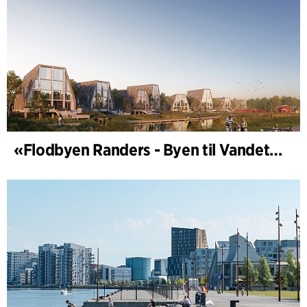
«Flodbyen Randers - Byen til Vandet» (utviklingsplan)