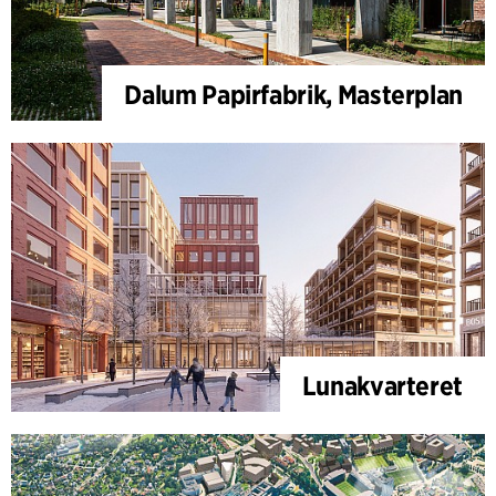
Dalum Papirfabrik, Masterplan
Lunakvarteret