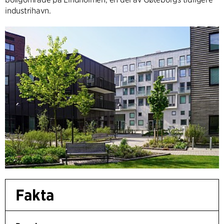
industrihavn.
Fakta