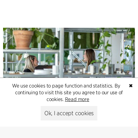
We use cookies to page function and statistics. By
✖
continuing to visit this site you agree to our use of
cookies.
Read more
Contact
Ok, I accept cookies
Feel free to contact us for more information or business
inquiries.
Go to Contact