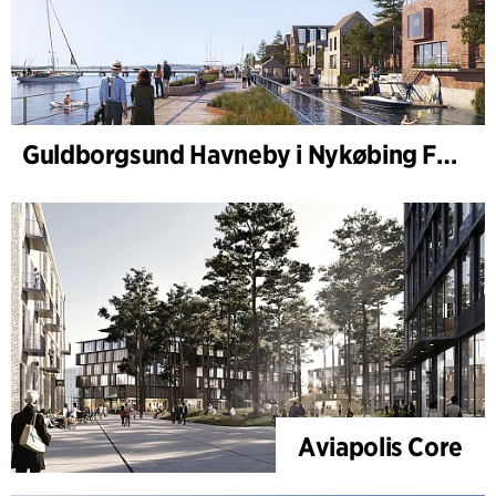
Guldborgsund Havneby i Nykøbing Falster
Aviapolis Core