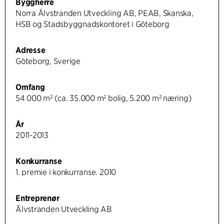
Byggherre
Norra Älvstranden Utveckling AB, PEAB, Skanska,
HSB og Stadsbyggnadskontoret i Göteborg
Adresse
Göteborg, Sverige
Omfang
54 000 m² (ca. 35.000 m² bolig, 5.200 m² næring)
År
2011-2013
Konkurranse
1. premie i konkurranse. 2010
Entreprenør
Älvstranden Utveckling AB