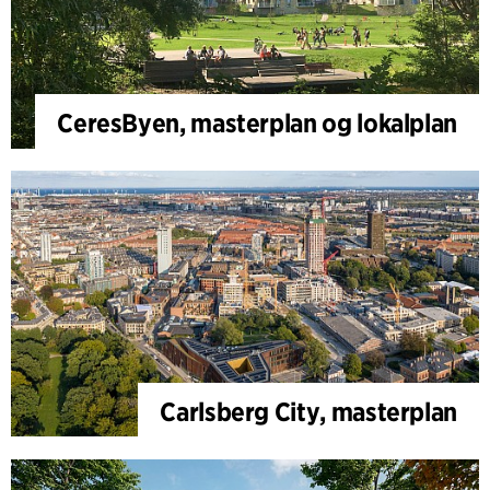
CeresByen, masterplan og lokalplan
Carlsberg City, masterplan