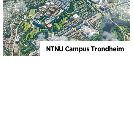
NTNU Campus Trondheim