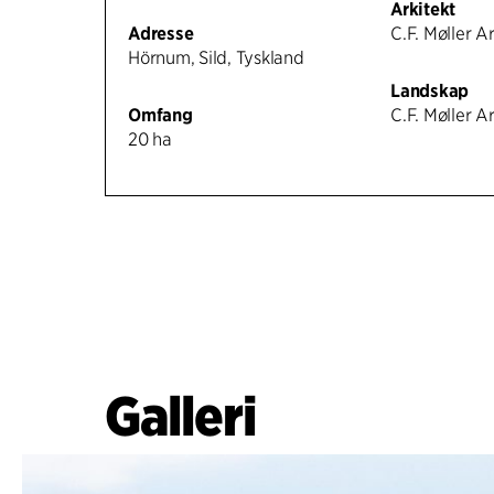
Arkitekt
Adresse
C.F. Møller A
Hörnum, Sild, Tyskland
Landskap
Omfang
C.F. Møller A
20 ha
Galleri