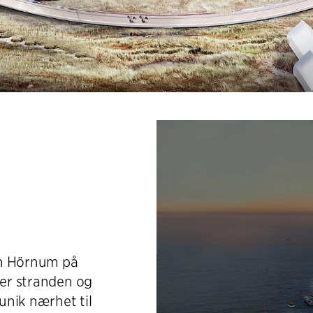
en Hörnum på
rer stranden og
unik nærhet til