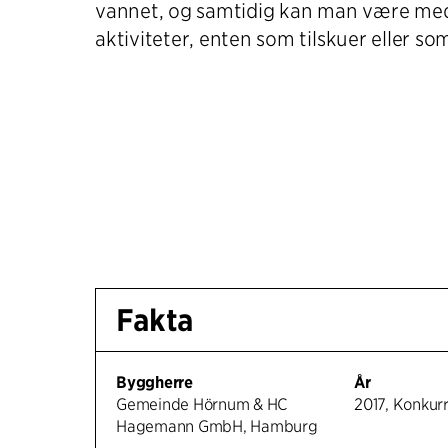
vannet, og samtidig kan man være med
aktiviteter, enten som tilskuer eller so
Fakta
Byggherre
År
Gemeinde Hörnum & HC
2017, Konkur
Hagemann GmbH, Hamburg