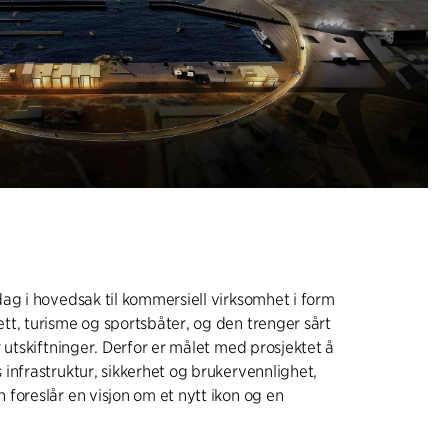
ag i hovedsak til kommersiell virksomhet i form
t, turisme og sportsbåter, og den trenger sårt
r utskiftninger. Derfor er målet med prosjektet å
infrastruktur, sikkerhet og brukervennlighet,
foreslår en visjon om et nytt ikon og en