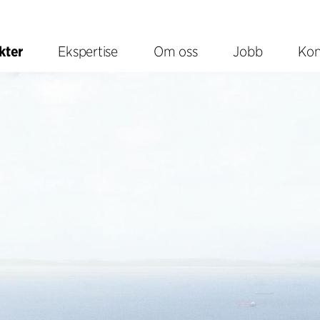
kter
Ekspertise
Om oss
Jobb
Kon