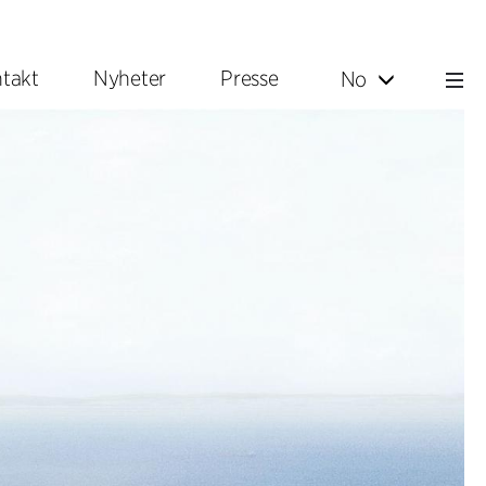
takt
Nyheter
Presse
No