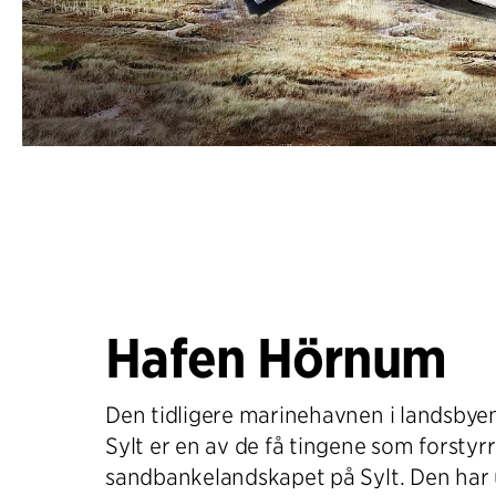
Hafen Hörnum
Den tidligere marinehavnen i landsby
Sylt er en av de få tingene som forstyr
sandbankelandskapet på Sylt. Den har 