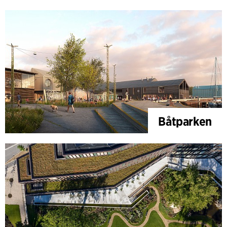
Båtparken