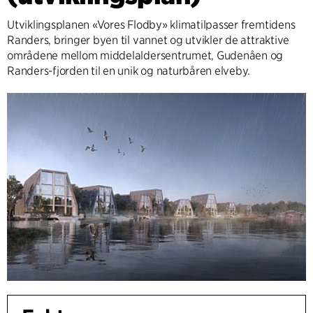
Utviklingsplanen «Vores Flodby» klimatilpasser fremtidens
Randers, bringer byen til vannet og utvikler de attraktive
områdene mellom middelaldersentrumet, Gudenåen og
Randers-fjorden til en unik og naturbåren elveby.