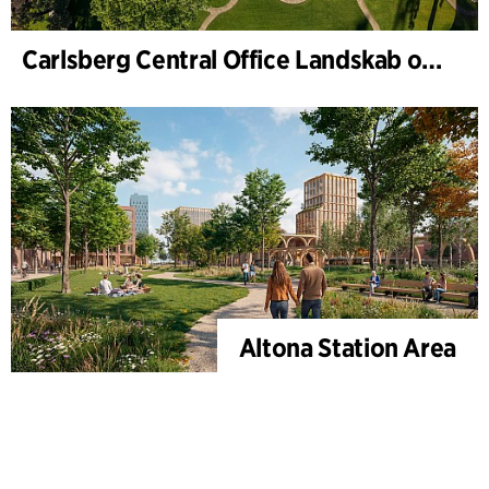
Carlsberg Central Office Landskab og renovering af Carl Jacobsens Hage
Altona Station Area