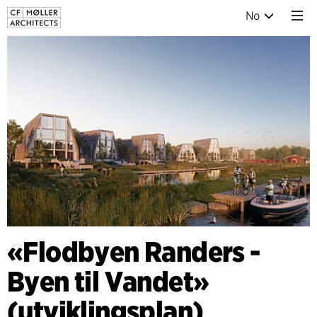
No
«Flodbyen Randers -
Byen til Vandet»
(utviklingsplan)