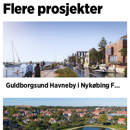
Flere prosjekter
Guldborgsund Havneby i Nykøbing Falster