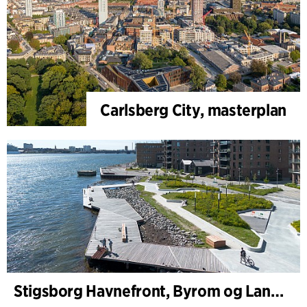
Carlsberg City, masterplan
Stigsborg Havnefront, Byrom og Landskap