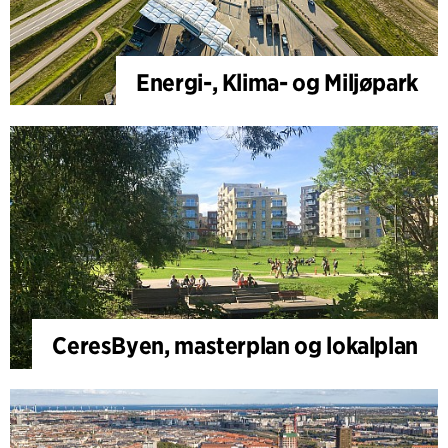
Energi-, Klima- og Miljøpark
CeresByen, masterplan og lokalplan