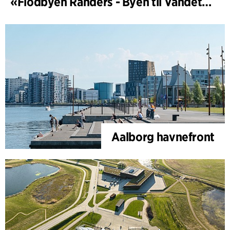
«Flodbyen Randers - Byen til Vandet» (utviklingsplan)
Aalborg havnefront