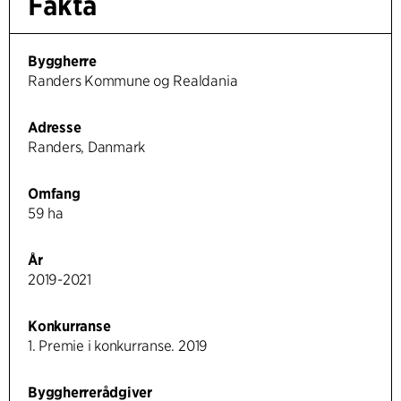
Fakta
Byggherre
Randers Kommune og Realdania
Adresse
Randers, Danmark
Omfang
59 ha
År
2019-2021
Konkurranse
1. Premie i konkurranse. 2019
Byggherrerådgiver