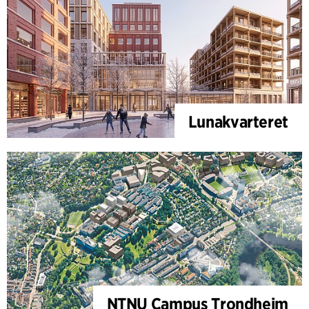
Lunakvarteret
NTNU Campus Trondheim