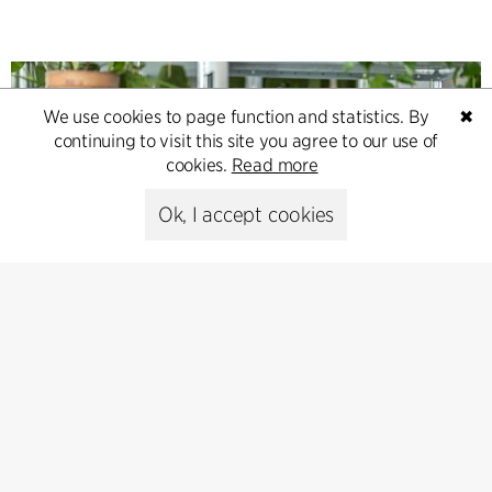
We use cookies to page function and statistics. By
✖
continuing to visit this site you agree to our use of
cookies.
Read more
Ok, I accept cookies
Contact
Feel free to contact us for more information or business
inquiries.
Go to Contact