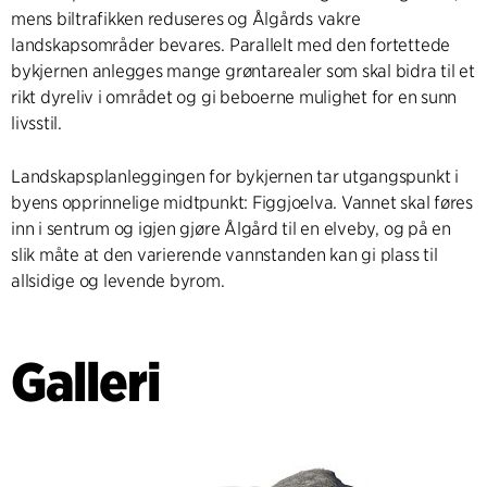
mens biltrafikken reduseres og Ålgårds vakre
landskapsområder bevares. Parallelt med den fortettede
bykjernen anlegges mange grøntarealer som skal bidra til et
rikt dyreliv i området og gi beboerne mulighet for en sunn
livsstil.
Landskapsplanleggingen for bykjernen tar utgangspunkt i
byens opprinnelige midtpunkt: Figgjoelva. Vannet skal føres
inn i sentrum og igjen gjøre Ålgård til en elveby, og på en
slik måte at den varierende vannstanden kan gi plass til
allsidige og levende byrom.
Galleri