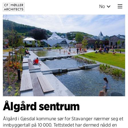
No
Ålgård sentrum
Ålgård i Gjesdal kommune sør for Stavanger nærmer seg et
innbyggertall på 10 000. Tettstedet har dermed nådd en