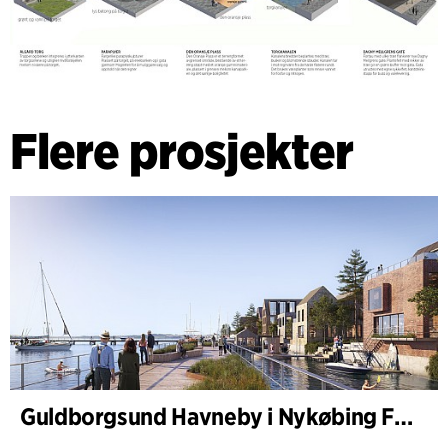
Flere prosjekter
Guldborgsund Havneby i Nykøbing Falster