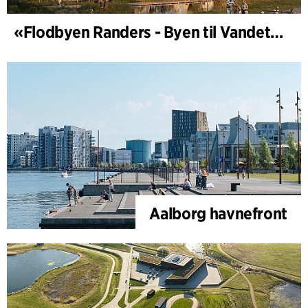
«Flodbyen Randers - Byen til Vandet» (utviklingsplan)
Aalborg havnefront