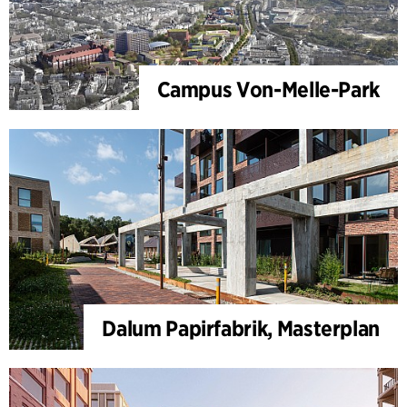
Campus Von-Melle-Park
Dalum Papirfabrik, Masterplan