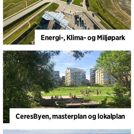
Energi-, Klima- og Miljøpark
CeresByen, masterplan og lokalplan