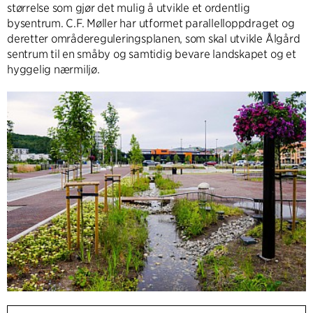
størrelse som gjør det mulig å utvikle et ordentlig
bysentrum. C.F. Møller har utformet parallelloppdraget og
deretter områdereguleringsplanen, som skal utvikle Ålgård
sentrum til en småby og samtidig bevare landskapet og et
hyggelig nærmiljø.