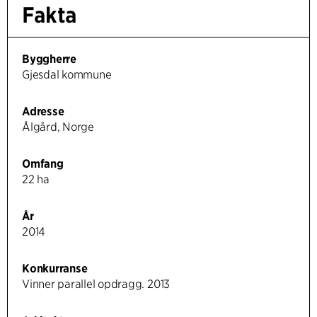
Fakta
Byggherre
Gjesdal kommune
Adresse
Ålgård, Norge
Omfang
22 ha
År
2014
Konkurranse
Vinner parallel opdragg. 2013