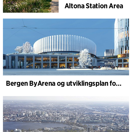
Altona Station Area
Bergen ByArena og utviklingsplan for Nygårdstangen