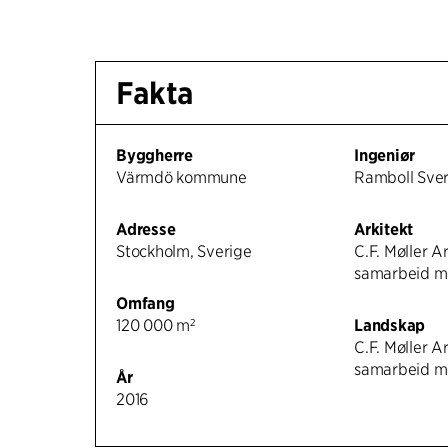
Fakta
Byggherre
Ingeniør
Värmdö kommune
Ramboll Sve
Adresse
Arkitekt
Stockholm, Sverige
C.F. Møller Ar
samarbeid m
Omfang
120 000 m²
Landskap
C.F. Møller Ar
samarbeid m
År
2016