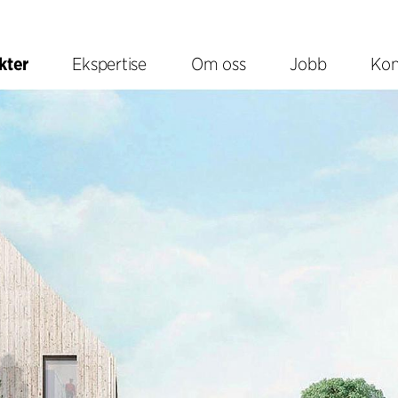
kter
Ekspertise
Om oss
Jobb
Kon