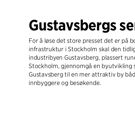
Gustavsbergs s
For å løse det store presset det er på b
infrastruktur i Stockholm skal den tidli
industribyen Gustavsberg, plassert run
Stockholm, gjennomgå en byutvikling 
Gustavsberg til en mer attraktiv by båd
innbyggere og besøkende.