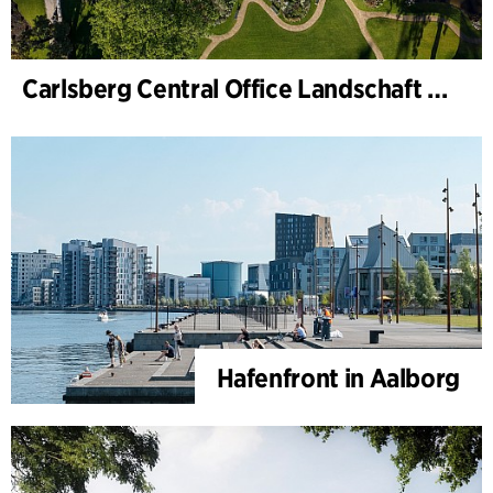
Carlsberg Central Office Landschaft und Renovierung Carl Jacobsens Garten
Hafenfront in Aalborg