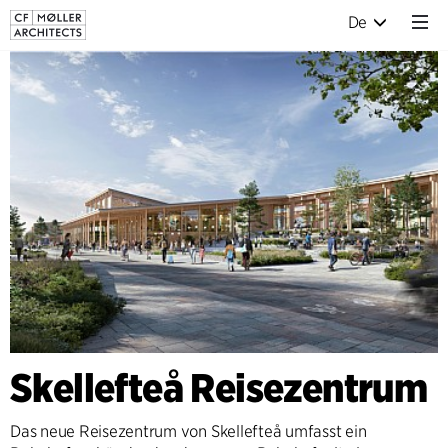
De
Skellefteå Reisezentrum
Das neue Reisezentrum von Skellefteå umfasst ein