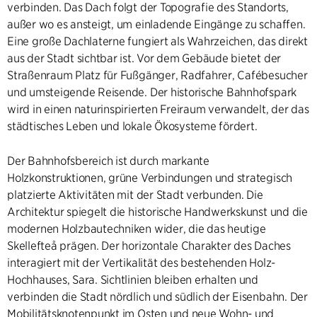
verbinden. Das Dach folgt der Topografie des Standorts,
außer wo es ansteigt, um einladende Eingänge zu schaffen.
Eine große Dachlaterne fungiert als Wahrzeichen, das direkt
aus der Stadt sichtbar ist. Vor dem Gebäude bietet der
Straßenraum Platz für Fußgänger, Radfahrer, Cafébesucher
und umsteigende Reisende. Der historische Bahnhofspark
wird in einen naturinspirierten Freiraum verwandelt, der das
städtisches Leben und lokale Ökosysteme fördert.
Der Bahnhofsbereich ist durch markante
Holzkonstruktionen, grüne Verbindungen und strategisch
platzierte Aktivitäten mit der Stadt verbunden. Die
Architektur spiegelt die historische Handwerkskunst und die
modernen Holzbautechniken wider, die das heutige
Skellefteå prägen. Der horizontale Charakter des Daches
interagiert mit der Vertikalität des bestehenden Holz-
Hochhauses, Sara. Sichtlinien bleiben erhalten und
verbinden die Stadt nördlich und südlich der Eisenbahn. Der
Mobilitätsknotenpunkt im Osten und neue Wohn- und