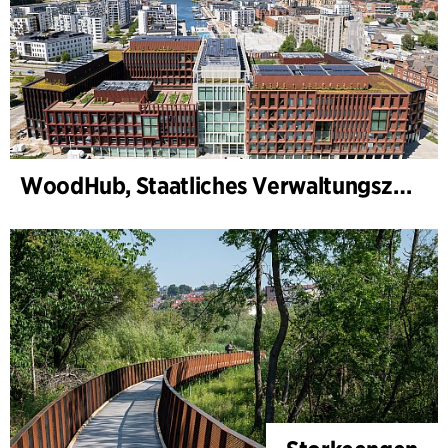
WoodHub, Staatliches Verwaltungszentrum