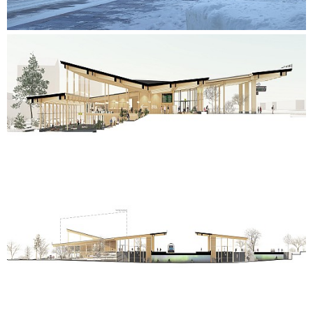
neue Reisezentrum soll die Vision der Stadt Skellefteå „Ein
nachhaltiger Ort für ein besseres Alltagsleben“ mit einem
robusten, funktionalen Gebäude verwirklichen, das auf
Langlebigkeit ausgelegt ist.