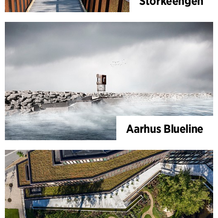
Storkeengen
Aarhus Blueline