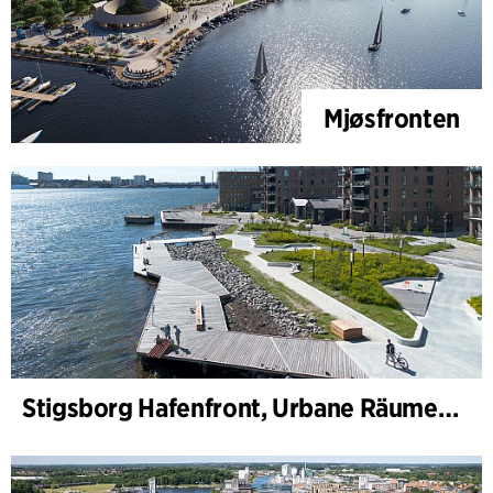
Mjøsfronten
Stigsborg Hafenfront, Urbane Räume und Landschaft