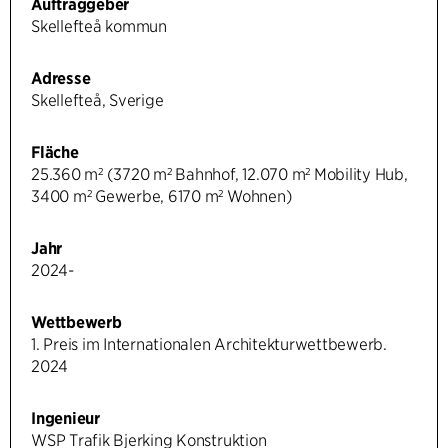
Auftraggeber
Skellefteå kommun
Adresse
Skellefteå, Sverige
Fläche
25.360 m² (3720 m² Bahnhof, 12.070 m² Mobility Hub,
3400 m² Gewerbe, 6170 m² Wohnen)
Jahr
2024-
Wettbewerb
1. Preis im Internationalen Architekturwettbewerb.
2024
Ingenieur
WSP Trafik Bjerking Konstruktion