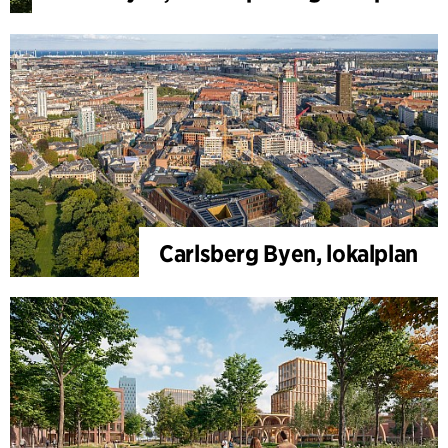
Carlsberg Byen, lokalplan