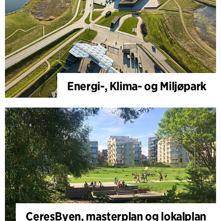
Energi-, Klima- og Miljøpark
CeresByen, masterplan og lokalplan