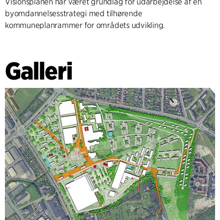
Visionsplanen har været grundlag for udarbejdelse af en
byomdannelsesstrategi med tilhørende
kommuneplanrammer for områdets udvikling.
Galleri