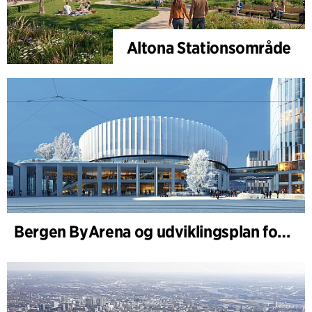
Altona Stationsområde
Bergen ByArena og udviklingsplan for Nygårdstangen