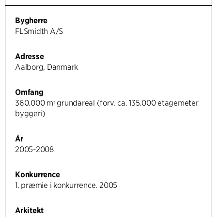
Bygherre
FLSmidth A/S
Adresse
Aalborg, Danmark
Omfang
360.000 m
grundareal (forv. ca. 135.000 etagemeter
2
byggeri)
År
2005-2008
Konkurrence
1. præmie i konkurrence. 2005
Arkitekt