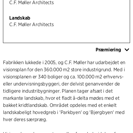
C.F. Møller Architects
Landskab
C.F. Møller Architects
Præmiering
Fabrikken lukkede i 2005, og C.F. Møller har udarbejdet en
visionsplan for den 360.000 m2 store industrigrund. Med i
visionsplanen er 340 boliger og ca. 100.000 m2 erhvervs-
eller undervisningsbyggeri, der delvist genanvender de
tidligere industribygninger. Planen tager afsæt i det
markante landskab, hvor et fladt å-delta mødes med et
bakket kridtlandskab. Området opdeles med et enkelt
landskabeligt hovedgreb i 'Parkbyen' og 'Bjergbyen' med
hver deres særpræg.