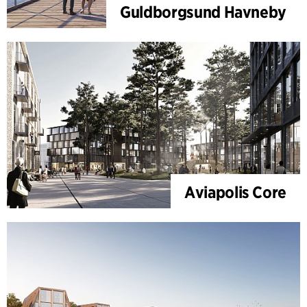
Guldborgsund Havneby
Aviapolis Core