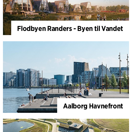
Flodbyen Randers - Byen til Vandet
Aalborg Havnefront