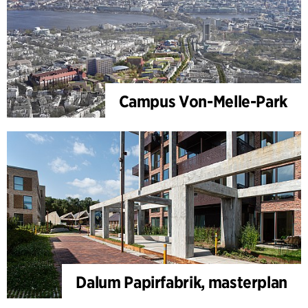
Campus Von-Melle-Park
Dalum Papirfabrik, masterplan