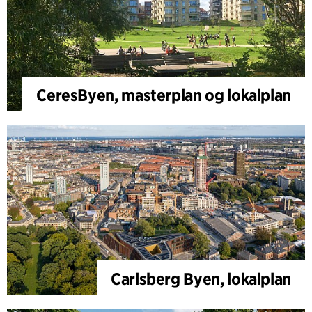
CeresByen, masterplan og lokalplan
Carlsberg Byen, lokalplan