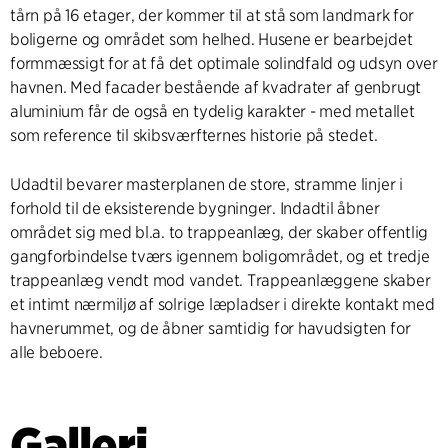
tårn på 16 etager, der kommer til at stå som landmark for
boligerne og området som helhed. Husene er bearbejdet
formmæssigt for at få det optimale solindfald og udsyn over
havnen. Med facader bestående af kvadrater af genbrugt
aluminium får de også en tydelig karakter - med metallet
som reference til skibsværfternes historie på stedet.
Udadtil bevarer masterplanen de store, stramme linjer i
forhold til de eksisterende bygninger. Indadtil åbner
området sig med bl.a. to trappeanlæg, der skaber offentlig
gangforbindelse tværs igennem boligområdet, og et tredje
trappeanlæg vendt mod vandet. Trappeanlæggene skaber
et intimt nærmiljø af solrige læpladser i direkte kontakt med
havnerummet, og de åbner samtidig for havudsigten for
alle beboere.
Galleri