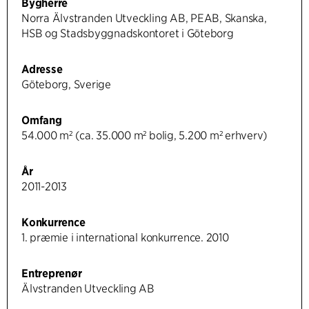
Bygherre
Norra Älvstranden Utveckling AB, PEAB, Skanska,
HSB og Stadsbyggnadskontoret i Göteborg
Adresse
Göteborg, Sverige
Omfang
54.000 m² (ca. 35.000 m² bolig, 5.200 m² erhverv)
År
2011-2013
Konkurrence
1. præmie i international konkurrence. 2010
Entreprenør
Älvstranden Utveckling AB