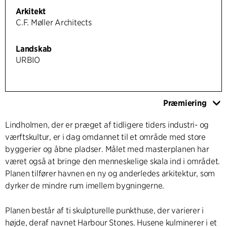
Arkitekt
C.F. Møller Architects
Landskab
URBIO
Præmiering
Lindholmen, der er præget af tidligere tiders industri- og
værftskultur, er i dag omdannet til et område med store
byggerier og åbne pladser. Målet med masterplanen har
været også at bringe den menneskelige skala ind i området.
Planen tilfører havnen en ny og anderledes arkitektur, som
dyrker de mindre rum imellem bygningerne.
Planen består af ti skulpturelle punkthuse, der varierer i
højde, deraf navnet Harbour Stones. Husene kulminerer i et