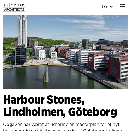
Da
Harbour Stones,
Lindholmen, Göteborg
Opgaven har været at udforme en masterplan for et nyt
boligområde på Lindholmen, en del af Gøteborgs tidligere