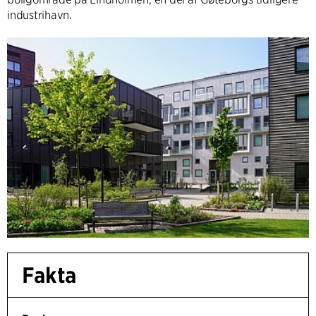
industrihavn.
Fakta