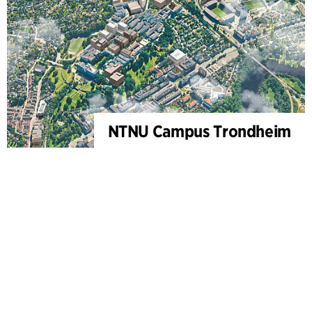
NTNU Campus Trondheim