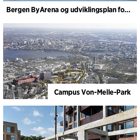
Bergen ByArena og udviklingsplan for Nygårdstangen
Campus Von-Melle-Park