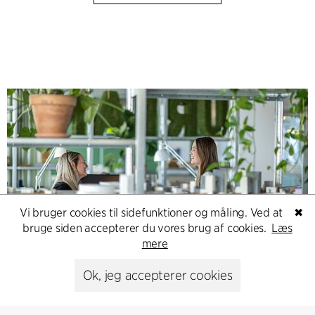
Vi bruger cookies til sidefunktioner og måling. Ved at
✖
bruge siden accepterer du vores brug af cookies.
Læs
mere
Contact
Ok, jeg accepterer cookies
Feel free to contact us for more information or business
inquiries.