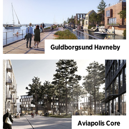
Guldborgsund Havneby
Aviapolis Core