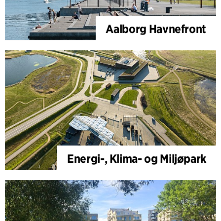
Aalborg Havnefront
Energi-, Klima- og Miljøpark