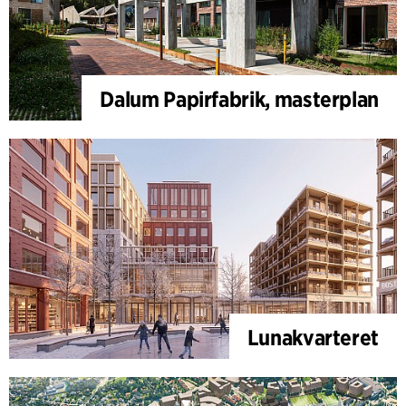
Dalum Papirfabrik, masterplan
Lunakvarteret