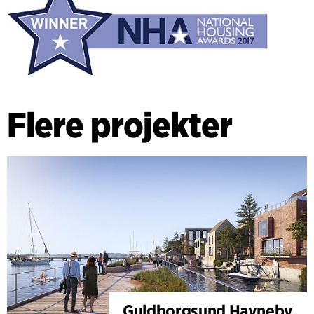
Flere projekter
Guldborgsund Havneby