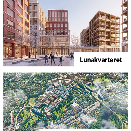
Lunakvarteret