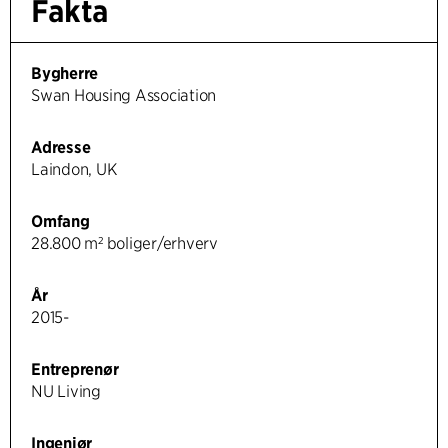
Fakta
Bygherre
Swan Housing Association
Adresse
Laindon, UK
Omfang
28.800 m² boliger/erhverv
År
2015-
Entreprenør
NU Living
Ingeniør