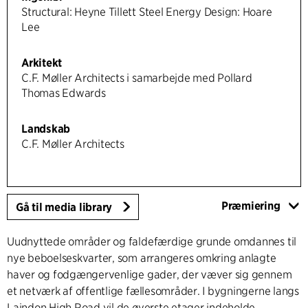
Structural: Heyne Tillett Steel Energy Design: Hoare
Lee
Arkitekt
C.F. Møller Architects i samarbejde med Pollard
Thomas Edwards
Landskab
C.F. Møller Architects
Præmiering
Gå til media library
Uudnyttede områder og faldefærdige grunde omdannes til
nye beboelseskvarter, som arrangeres omkring anlagte
haver og fodgængervenlige gader, der væver sig gennem
et netværk af offentlige fællesområder. I bygningerne langs
Laindon High Road vil de øverste etager indeholde