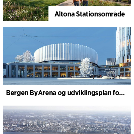
Altona Stationsområde
Bergen ByArena og udviklingsplan for Nygårdstangen