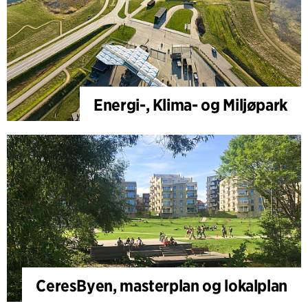
Energi-, Klima- og Miljøpark
CeresByen, masterplan og lokalplan