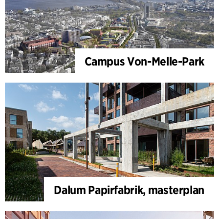
Campus Von-Melle-Park
Dalum Papirfabrik, masterplan