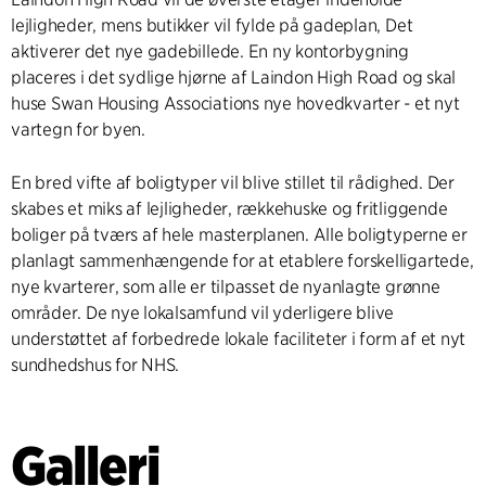
lejligheder, mens butikker vil fylde på gadeplan, Det
aktiverer det nye gadebillede. En ny kontorbygning
placeres i det sydlige hjørne af Laindon High Road og skal
huse Swan Housing Associations nye hovedkvarter - et nyt
vartegn for byen.
En bred vifte af boligtyper vil blive stillet til rådighed. Der
skabes et miks af lejligheder, rækkehuske og fritliggende
boliger på tværs af hele masterplanen. Alle boligtyperne er
planlagt sammenhængende for at etablere forskelligartede,
nye kvarterer, som alle er tilpasset de nyanlagte grønne
områder. De nye lokalsamfund vil yderligere blive
understøttet af forbedrede lokale faciliteter i form af et nyt
sundhedshus for NHS.
Galleri