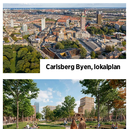
Carlsberg Byen, lokalplan