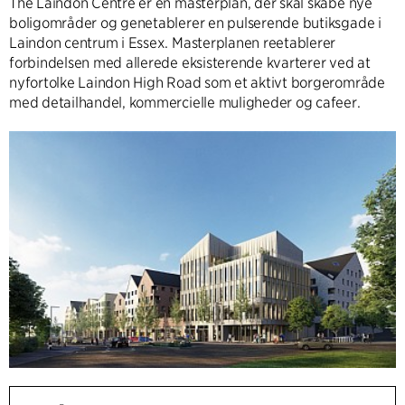
The Laindon Centre er en masterplan, der skal skabe nye
boligområder og genetablerer en pulserende butiksgade i
Laindon centrum i Essex. Masterplanen reetablerer
forbindelsen med allerede eksisterende kvarterer ved at
nyfortolke Laindon High Road som et aktivt borgerområde
med detailhandel, kommercielle muligheder og cafeer.