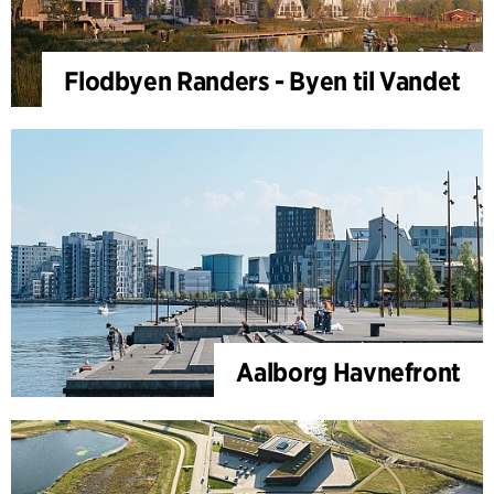
Flodbyen Randers - Byen til Vandet
Aalborg Havnefront