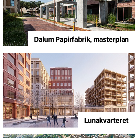
Dalum Papirfabrik, masterplan
Lunakvarteret