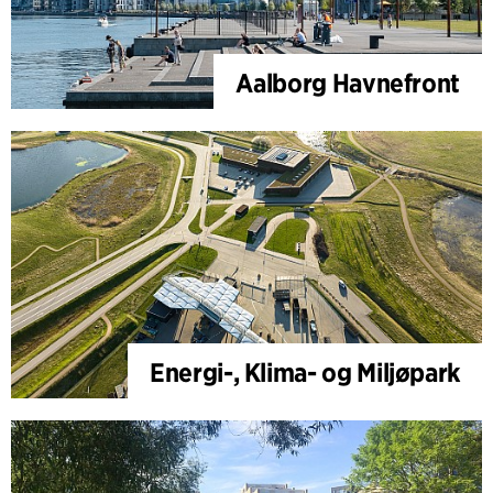
Aalborg Havnefront
Energi-, Klima- og Miljøpark