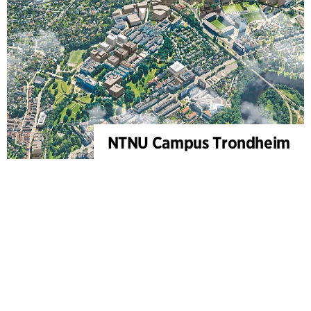
NTNU Campus Trondheim