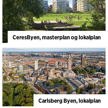
CeresByen, masterplan og lokalplan
Carlsberg Byen, lokalplan