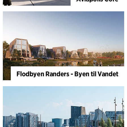
det historiske Uppsala.
Flodbyen Randers - Byen til Vandet