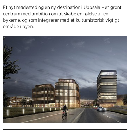
Et nyt mødested og en ny destination i Uppsala – et grønt
centrum med ambition om at skabe en følelse af en
bykerne, og som integrerer med et kulturhistorisk vigtigt
område i byen.