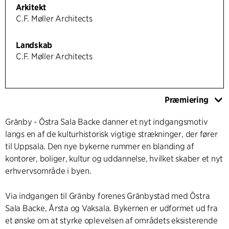
Arkitekt
C.F. Møller Architects
Landskab
C.F. Møller Architects
Præmiering
Gränby - Östra Sala Backe danner et nyt indgangsmotiv
langs en af de kulturhistorisk vigtige strækninger, der fører
til Uppsala. Den nye bykerne rummer en blanding af
kontorer, boliger, kultur og uddannelse, hvilket skaber et nyt
erhvervsområde i byen.
Via indgangen til Gränby forenes Gränbystad med Östra
Sala Backe, Årsta og Vaksala. Bykernen er udformet ud fra
et ønske om at styrke oplevelsen af områdets eksisterende