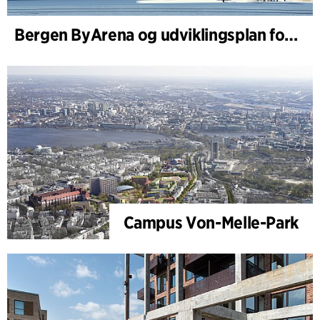
Bergen ByArena og udviklingsplan for Nygårdstangen
Campus Von-Melle-Park