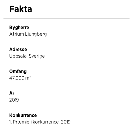
Fakta
Bygherre
Atrium Ljungberg
Adresse
Uppsala, Sverige
Omfang
47.000 m²
År
2019-
Konkurrence
1. Præmie i konkurrence. 2019