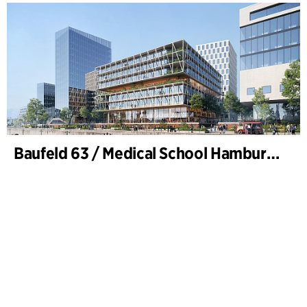
Baufeld 63 / Medical School Hamburg, Hafencity