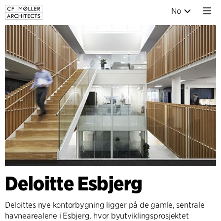
No
Deloitte Esbjerg
Deloittes nye kontorbygning ligger på de gamle, sentrale
havnearealene i Esbjerg, hvor byutviklingsprosjektet