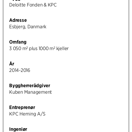
Deloitte Fonden & KPC
Adresse
Esbjerg, Danmark
Omfang
3 050 m² plus 1000 m² kjeller
År
2014-2016
Byggherrerådgiver
Kuben Management
Entreprenør
KPC Herning A/S
Ingeniør