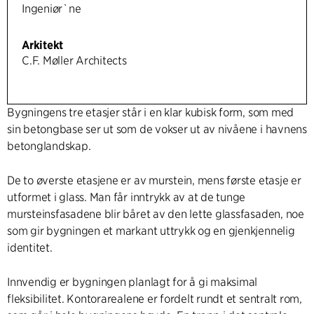
Ingeniør`ne
Arkitekt
C.F. Møller Architects
Bygningens tre etasjer står i en klar kubisk form, som med
sin betongbase ser ut som de vokser ut av nivåene i havnens
betonglandskap.
De to øverste etasjene er av murstein, mens første etasje er
utformet i glass. Man får inntrykk av at de tunge
mursteinsfasadene blir båret av den lette glassfasaden, noe
som gir bygningen et markant uttrykk og en gjenkjennelig
identitet.
Innvendig er bygningen planlagt for å gi maksimal
fleksibilitet. Kontorarealene er fordelt rundt et sentralt rom,