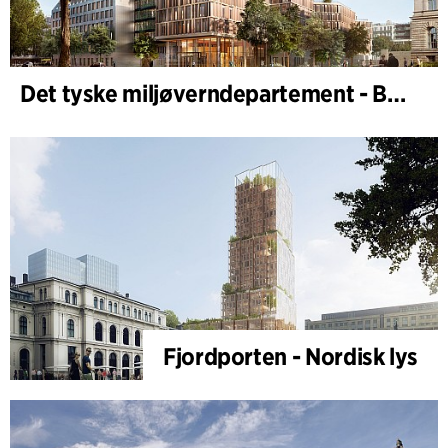
Det tyske miljøverndepartement - BMUKN
Fjordporten - Nordisk lys