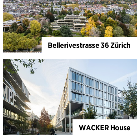
Bellerivestrasse 36 Zürich
WACKER House