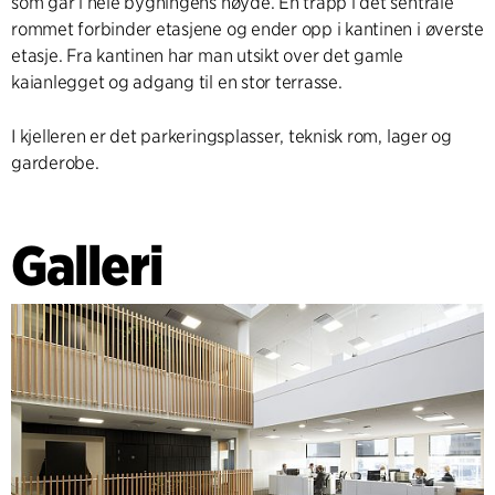
som går i hele bygningens høyde. En trapp i det sentrale
rommet forbinder etasjene og ender opp i kantinen i øverste
etasje. Fra kantinen har man utsikt over det gamle
kaianlegget og adgang til en stor terrasse.
I kjelleren er det parkeringsplasser, teknisk rom, lager og
garderobe.
Galleri