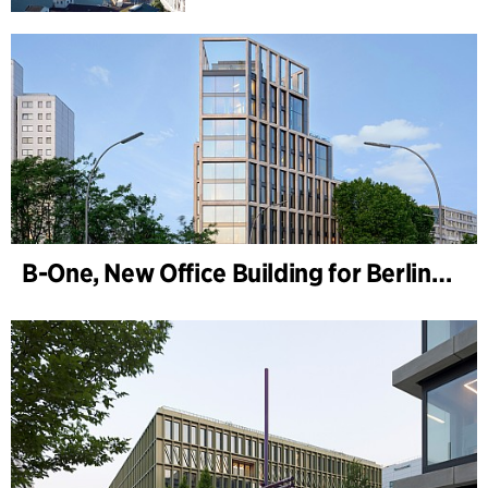
B-One, New Office Building for Berlin Hyp