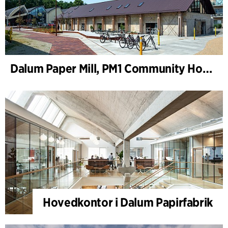
Dalum Paper Mill, PM1 Community House
Hovedkontor i Dalum Papirfabrik