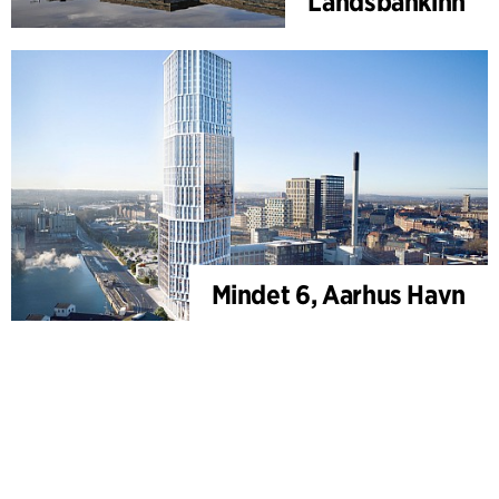
Landsbankinn
Mindet 6, Aarhus Havn