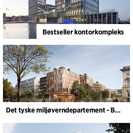
Bestseller kontorkompleks
Det tyske miljøverndepartement - BMUKN