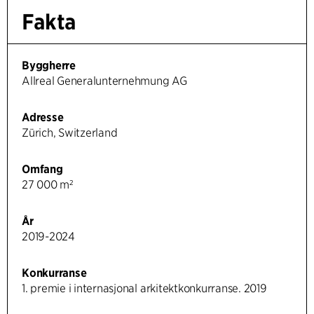
Fakta
Byggherre
Allreal Generalunternehmung AG
Adresse
Zürich, Switzerland
Omfang
27 000 m²
År
2019-2024
Konkurranse
1. premie i internasjonal arkitektkonkurranse. 2019