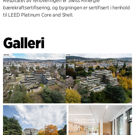
Resultatet av renoveringen er Swiss Minergie
bærekraftsertifisering, og bygningen er sertifisert i henhold
til LEED Platinum Core and Shell.
Galleri