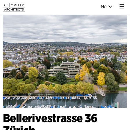
No
Bellerivestrasse 36