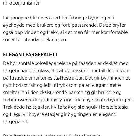
mikroorganismer.
Inngangene blir nedskalert for å bringe bygningen i
øyehøyde med brukere og forbipasserende. Dette bryter
også opp vinden og trekk, slik at man får mer komfortable
soner for utendørs rekreasjon.
ELEGANT FARGEPALETT
De horisontale solcellepanelene på fasaden er dekket med
fargebehandlet glass, slik at de passer til metallkledningen
på fasadeelementenes støttestruktur. Det gir bygningen et
nytt horisontalt og lett uttrykk som på en elegant måte
smelter inn i den eksisterende parken og gir brukere og
forbipasserende godt innsyn inn i den nye kontorbygningen.
Trekledde heissjakter, hvite tak og steingulv i første etasje
og tregulv i høyere etasjer gir bygningen en elegant
fargepalett.