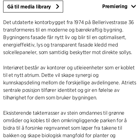
Premiering
Gå til media library
Det utdaterte kontorbygget fra 1974 på Bellerivestrasse 36
transformeres til en moderne og bærekraftig bygning.
Bygningens fasade får nytt liv og blir til en optimalisert,
energieffektiv, lys og transparent fasade kledd med
solcellepaneler, som samtidig beskytter mot direkte sollys.
Interiøret består av kontorer og utleieenheter som er koblet
til et nytt atrium. Dette vil skape synergi og
kunnskapsdeling mellom de forskjellige avdelingene. Atriets
sentrale posisjon tilfører identitet og gir en følelse av
tilhørighet for dem som bruker bygningen.
Eksisterende takterrasser av stein omdannes til grønne
områder og kobles til den omkringliggende parken for å
bidra til å forsinke regnvannet som løper fra takene til
bakken og skape biologisk mangfold for planter og