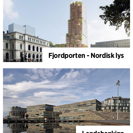
Fjordporten - Nordisk lys