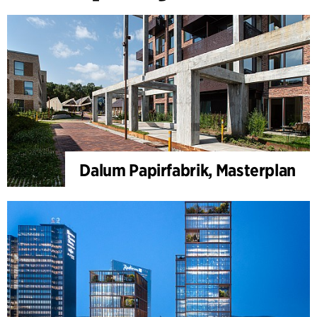
Dalum Papirfabrik, Masterplan