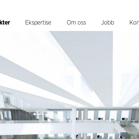
kter
Ekspertise
Om oss
Jobb
Kon