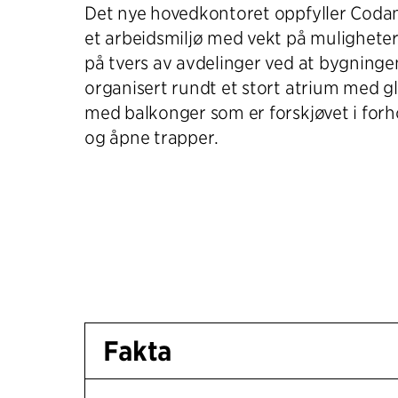
Det nye hovedkontoret oppfyller Coda
et arbeidsmiljø med vekt på mulighete
på tvers av avdelinger ved at bygninge
organisert rundt et stort atrium med g
med balkonger som er forskjøvet i forho
og åpne trapper.
Fakta