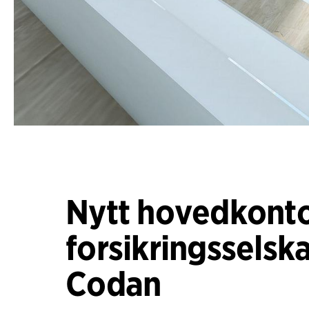
Nytt hovedkonto
forsikringsselsk
Codan