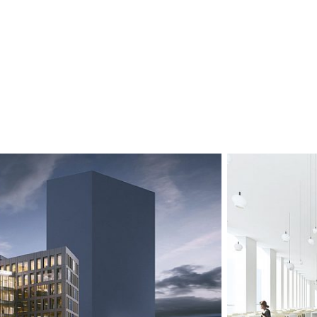
Codan homepag