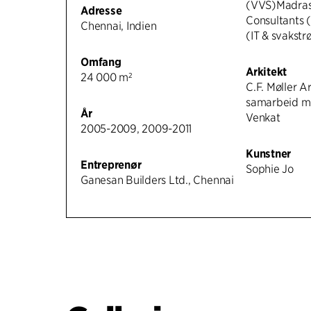
(VVS)Madras 
Adresse
Consultants 
Chennai, Indien
(IT & svakst
Omfang
Arkitekt
24 000 m²
C.F. Møller Ar
samarbeid m
År
Venkat
2005-2009, 2009-2011
Kunstner
Entreprenør
Sophie Jo
Ganesan Builders Ltd., Chennai