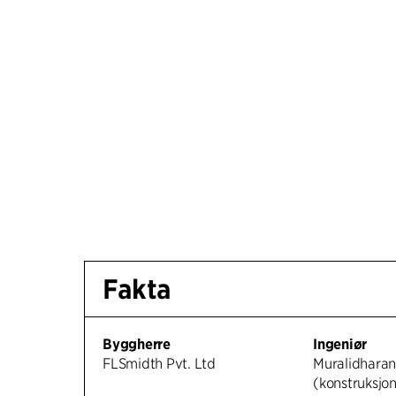
Fakta
Byggherre
Ingeniør
FLSmidth Pvt. Ltd
Muralidharan
(konstruksjo