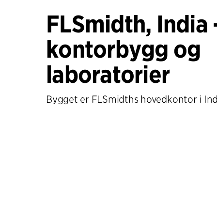
FLSmidth, India 
kontorbygg og
laboratorier
Bygget er FLSmidths hovedkontor i Ind