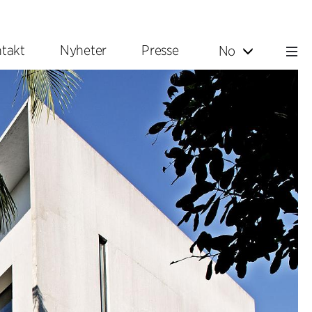
takt
Nyheter
Presse
No