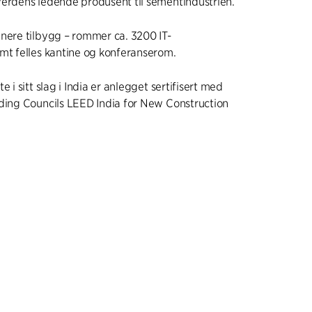
verdens ledende produsent til sementindustrien.
nere tilbygg – rommer ca. 3200 IT-
mt felles kantine og konferanserom.
e i sitt slag i India er anlegget sertifisert med
ding Councils LEED India for New Construction