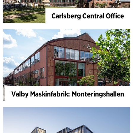
Carlsberg Central Office
Valby Maskinfabrik: Monteringshallen