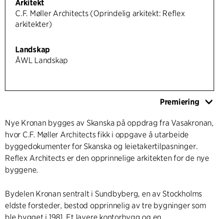
Arkitekt
C.F. Møller Architects (Oprindelig arkitekt: Reflex
arkitekter)
Landskap
ÅWL Landskap
Premiering
Nye Kronan bygges av Skanska på oppdrag fra Vasakronan,
hvor C.F. Møller Architects fikk i oppgave å utarbeide
byggedokumenter for Skanska og leietakertilpasninger.
Reflex Architects er den opprinnelige arkitekten for de nye
byggene.
Bydelen Kronan sentralt i Sundbyberg, en av Stockholms
eldste forsteder, bestod opprinnelig av tre bygninger som
ble bygget i 1981. Et lavere kontorbygg og en