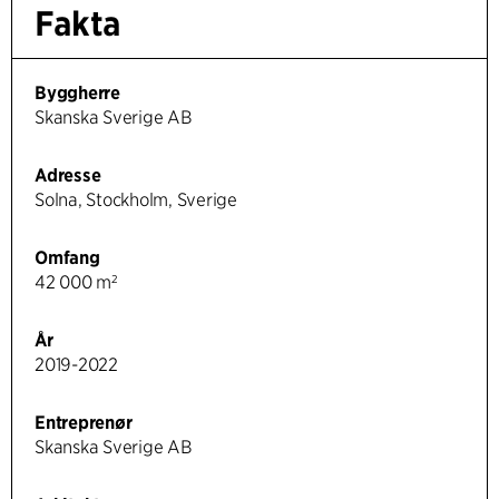
Fakta
Byggherre
Skanska Sverige AB
Adresse
Solna, Stockholm, Sverige
Omfang
42 000 m²
År
2019-2022
Entreprenør
Skanska Sverige AB