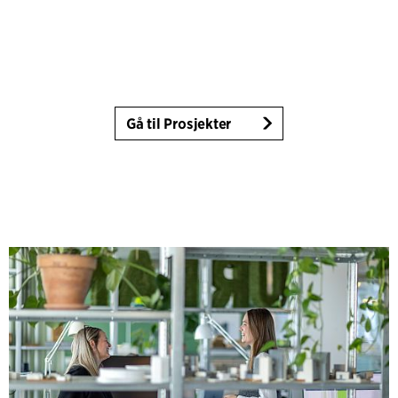
Gå til Prosjekter