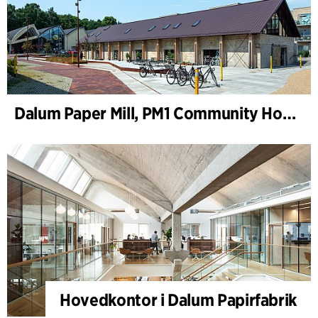
Dalum Paper Mill, PM1 Community House
Hovedkontor i Dalum Papirfabrik