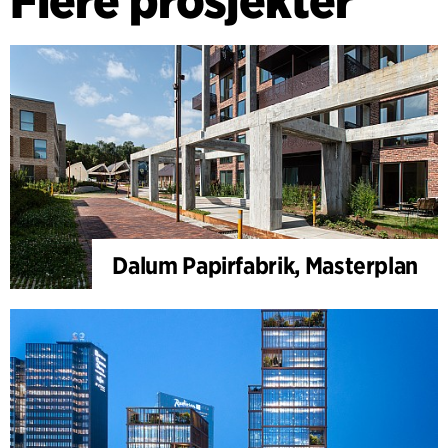
Flere prosjekter
Dalum Papirfabrik, Masterplan