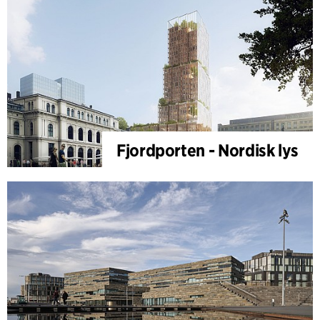
Fjordporten - Nordisk lys