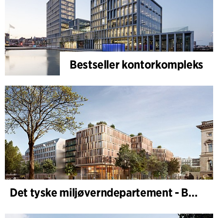
Bestseller kontorkompleks
Det tyske miljøverndepartement - BMUKN