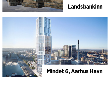
Landsbankinn
Mindet 6, Aarhus Havn