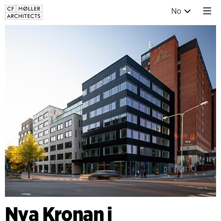
No
Nya Kronan i