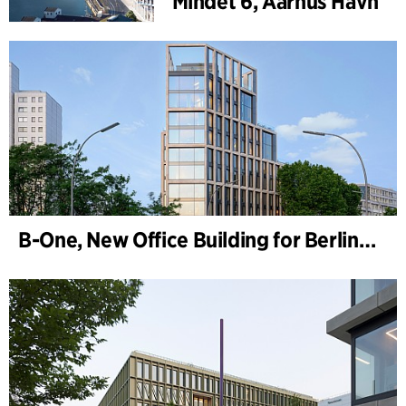
Mindet 6, Aarhus Havn
B-One, New Office Building for Berlin Hyp