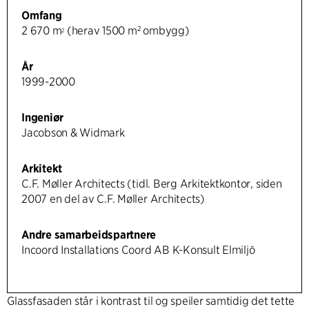
Omfang
2 670 m
(herav 1500 m² ombygg)
2
År
1999-2000
Ingeniør
Jacobson & Widmark
Arkitekt
C.F. Møller Architects (tidl. Berg Arkitektkontor, siden
2007 en del av C.F. Møller Architects)
Andre samarbeidspartnere
Incoord Installations Coord AB K-Konsult Elmiljö
Glassfasaden står i kontrast til og speiler samtidig det tette