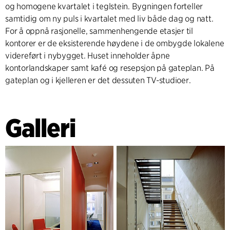
og homogene kvartalet i teglstein. Bygningen forteller
samtidig om ny puls i kvartalet med liv både dag og natt.
For å oppnå rasjonelle, sammenhengende etasjer til
kontorer er de eksisterende høydene i de ombygde lokalene
videreført i nybygget. Huset inneholder åpne
kontorlandskaper samt kafé og resepsjon på gateplan. På
gateplan og i kjelleren er det dessuten TV-studioer.
Galleri