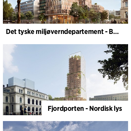
Det tyske miljøverndepartement - BMUKN
Fjordporten - Nordisk lys