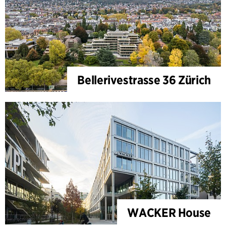
Bellerivestrasse 36 Zürich
WACKER House