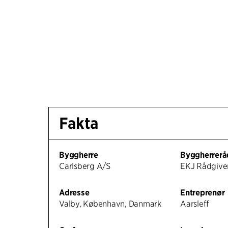
Fakta
Byggherre
Byggherrerå
Carlsberg A/S
EKJ Rådgive
Adresse
Entreprenør
Valby, København, Danmark
Aarsleff