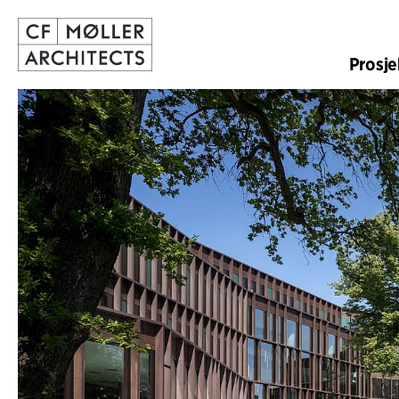
Prosje