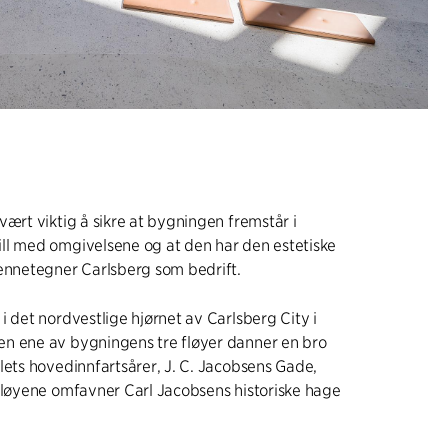
vært viktig å sikre at bygningen fremstår i
ll med omgivelsene og at den har den estetiske
jennetegner Carlsberg som bedrift.
i det nordvestlige hjørnet av Carlsberg City i
n ene av bygningens tre fløyer danner en bro
lets hovedinnfartsårer, J. C. Jacobsens Gade,
fløyene omfavner Carl Jacobsens historiske hage