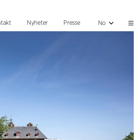
takt
Nyheter
Presse
No