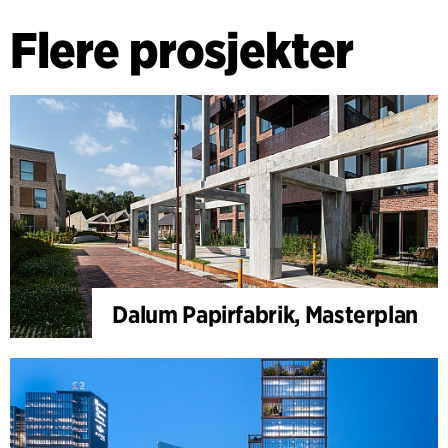
Flere prosjekter
Dalum Papirfabrik, Masterplan