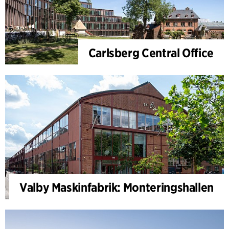
Carlsberg Central Office
Valby Maskinfabrik: Monteringshallen