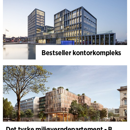
Bestseller kontorkompleks
Det tyske miljøverndepartement - BMUKN