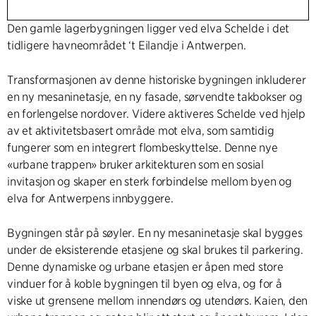
Den gamle lagerbygningen ligger ved elva Schelde i det
tidligere havneområdet ‘t Eilandje i Antwerpen.
Transformasjonen av denne historiske bygningen inkluderer
en ny mesaninetasje, en ny fasade, sørvendte takbokser og
en forlengelse nordover. Videre aktiveres Schelde ved hjelp
av et aktivitetsbasert område mot elva, som samtidig
fungerer som en integrert flombeskyttelse. Denne nye
«urbane trappen» bruker arkitekturen som en sosial
invitasjon og skaper en sterk forbindelse mellom byen og
elva for Antwerpens innbyggere.
Bygningen står på søyler. En ny mesaninetasje skal bygges
under de eksisterende etasjene og skal brukes til parkering.
Denne dynamiske og urbane etasjen er åpen med store
vinduer for å koble bygningen til byen og elva, og for å
viske ut grensene mellom innendørs og utendørs. Kaien, den