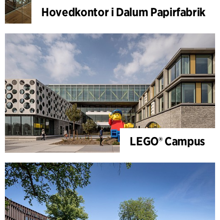
Hovedkontor i Dalum Papirfabrik
LEGO® Campus