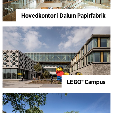
Hovedkontor i Dalum Papirfabrik
LEGO® Campus