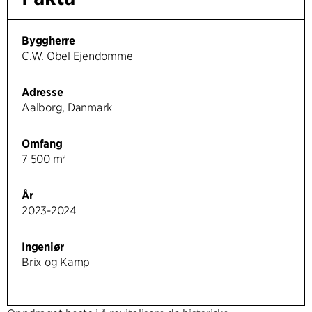
Byggherre
C.W. Obel Ejendomme
Adresse
Aalborg, Danmark
Omfang
7 500 m²
År
2023-2024
Ingeniør
Brix og Kamp