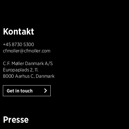
Kontakt
+45 8730 5300
cfmoller@cfmoller.com
C.F. Møller Danmark A/S
Europaplads 2, 11.
8000 Aarhus C, Danmark
Get in touch
Presse