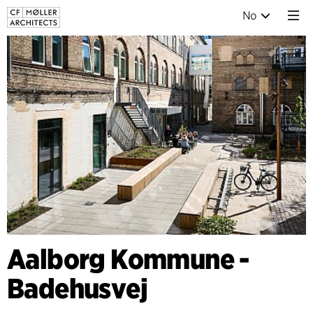
No
Aalborg Kommune -
Badehusvej