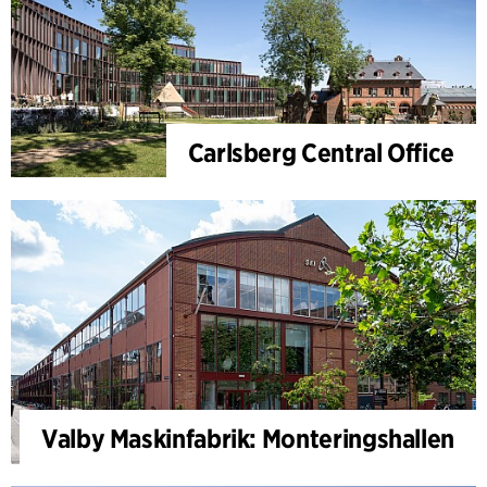
Carlsberg Central Office
Valby Maskinfabrik: Monteringshallen