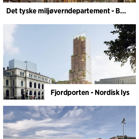
Det tyske miljøverndepartement - BMUKN
Fjordporten - Nordisk lys