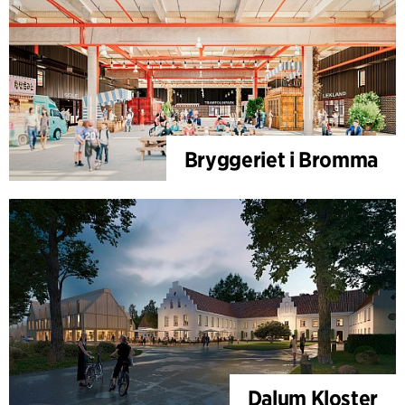
Bryggeriet i Bromma
Dalum Kloster