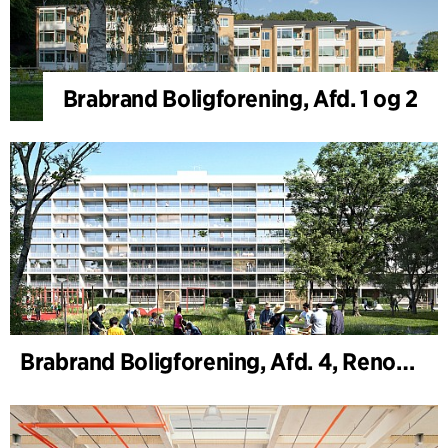
Brabrand Boligforening, Afd. 1 og 2
Brabrand Boligforening, Afd. 4, Renovering