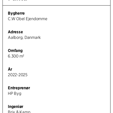
Bygherre
C.W Obel Ejendomme
Adresse
Aalborg, Danmark
Omfang
6.300 m²
År
2022-2025
Entreprenør
HP Byg
Ingeniør
Brix & Kamp