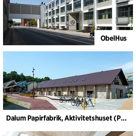
ObelHus
Dalum Papirfabrik, Aktivitetshuset (PM1)