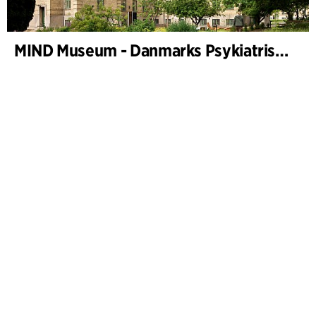
MIND Museum - Danmarks Psykiatriske Museum