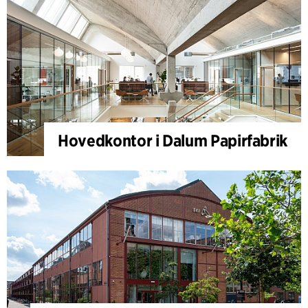
Hovedkontor i Dalum Papirfabrik