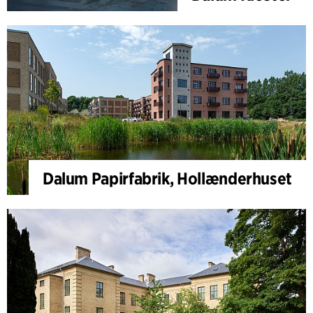
Dalum Papirfabrik, Hollænderhuset