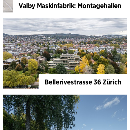
Valby Maskinfabrik: Montagehallen
Bellerivestrasse 36 Zürich