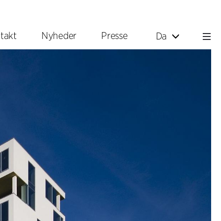
takt
Nyheder
Presse
Da