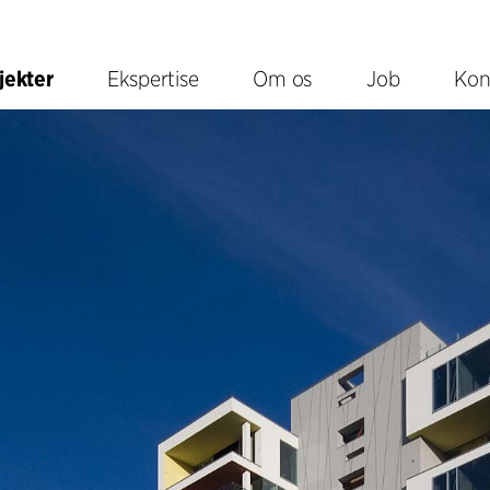
jekter
Ekspertise
Om os
Job
Kon