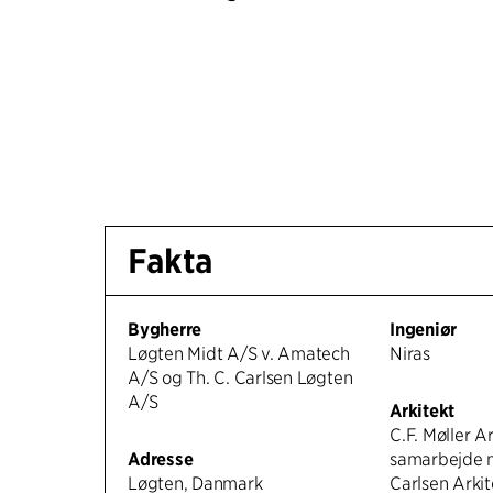
Fakta
Bygherre
Ingeniør
Løgten Midt A/S v. Amatech
Niras
A/S og Th. C. Carlsen Løgten
A/S
Arkitekt
C.F. Møller Ar
Adresse
samarbejde m
Løgten, Danmark
Carlsen Arki