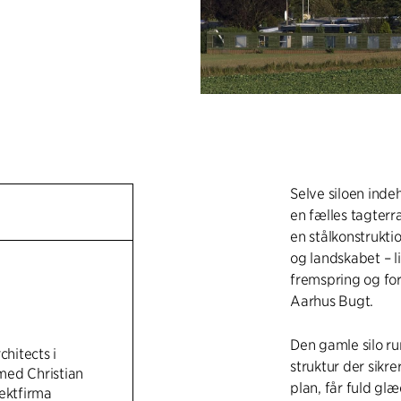
Selve siloen ind
en fælles tagterr
en stålkonstrukti
og landskabet – l
fremspring og for
Aarhus Bugt.
Den gamle silo ru
chitects i
struktur der sikr
ed Christian
plan, får fuld glæ
tektfirma