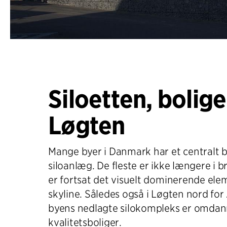
Siloetten, boliger
Løgten
Mange byer i Danmark har et centralt 
siloanlæg. De fleste er ikke længere i
er fortsat det visuelt dominerende elem
skyline. Således også i Løgten nord for
byens nedlagte silokompleks er omdanne
kvalitetsboliger.