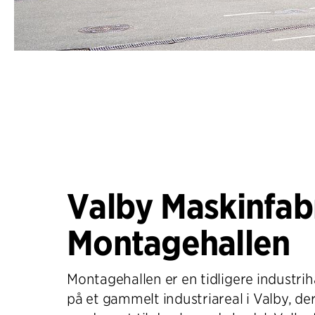
Valby Maskinfabr
Montagehallen
Montagehallen er en tidligere industrih
på et gammelt industriareal i Valby, de