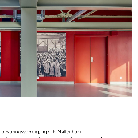
bevaringsværdig, og C.F. Møller har i