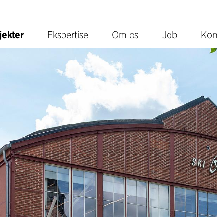
jekter
Ekspertise
Om os
Job
Kon