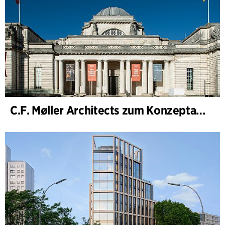
C.F. Møller Architects zum Konzeptarchitekten für das National Museum Cardiff ernannt