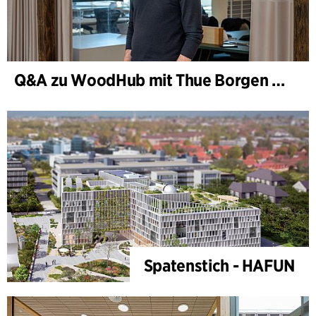
Q&A zu WoodHub mit Thue Borgen Hasløv
Spatenstich - HAFUN