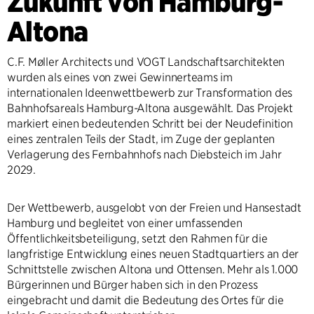
Zukunft von Hamburg-
Altona
C.F. Møller Architects und VOGT Landschaftsarchitekten
wurden als eines von zwei Gewinnerteams im
internationalen Ideenwettbewerb zur Transformation des
Bahnhofsareals Hamburg-Altona ausgewählt. Das Projekt
markiert einen bedeutenden Schritt bei der Neudefinition
eines zentralen Teils der Stadt, im Zuge der geplanten
Verlagerung des Fernbahnhofs nach Diebsteich im Jahr
2029.
Der Wettbewerb, ausgelobt von der Freien und Hansestadt
Hamburg und begleitet von einer umfassenden
Öffentlichkeitsbeteiligung, setzt den Rahmen für die
langfristige Entwicklung eines neuen Stadtquartiers an der
Schnittstelle zwischen Altona und Ottensen. Mehr als 1.000
Bürgerinnen und Bürger haben sich in den Prozess
eingebracht und damit die Bedeutung des Ortes für die