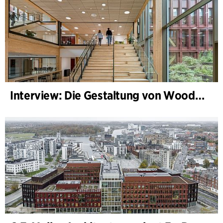
Interview: Die Gestaltung von WoodHub — Dänemarks größtes Holzgebäude