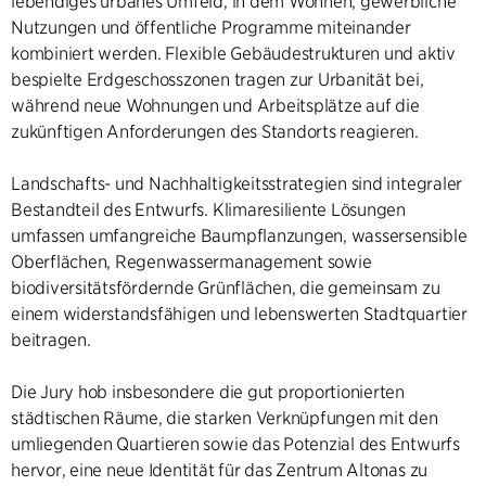
lebendiges urbanes Umfeld, in dem Wohnen, gewerbliche
Nutzungen und öffentliche Programme miteinander
kombiniert werden. Flexible Gebäudestrukturen und aktiv
bespielte Erdgeschosszonen tragen zur Urbanität bei,
während neue Wohnungen und Arbeitsplätze auf die
zukünftigen Anforderungen des Standorts reagieren.
Landschafts- und Nachhaltigkeitsstrategien sind integraler
Bestandteil des Entwurfs. Klimaresiliente Lösungen
umfassen umfangreiche Baumpflanzungen, wassersensible
Oberflächen, Regenwassermanagement sowie
biodiversitätsfördernde Grünflächen, die gemeinsam zu
einem widerstandsfähigen und lebenswerten Stadtquartier
beitragen.
Die Jury hob insbesondere die gut proportionierten
städtischen Räume, die starken Verknüpfungen mit den
umliegenden Quartieren sowie das Potenzial des Entwurfs
hervor, eine neue Identität für das Zentrum Altonas zu