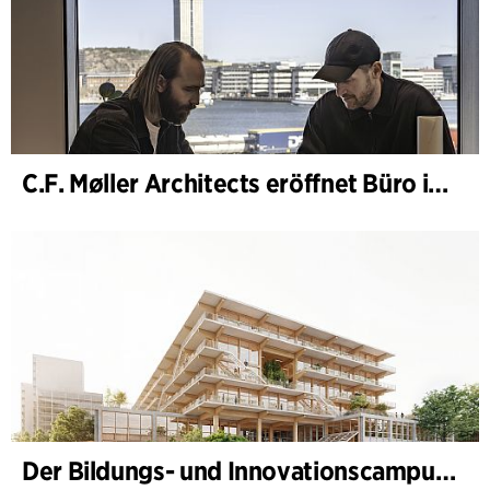
C.F. Møller Architects eröffnet Büro in Göteborg
Der Bildungs- und Innovationscampus (BIC) nimmt Gestalt an