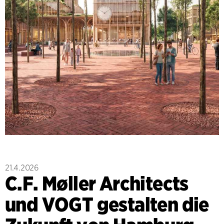
21.4.2026
C.F. Møller Architects
und VOGT gestalten die