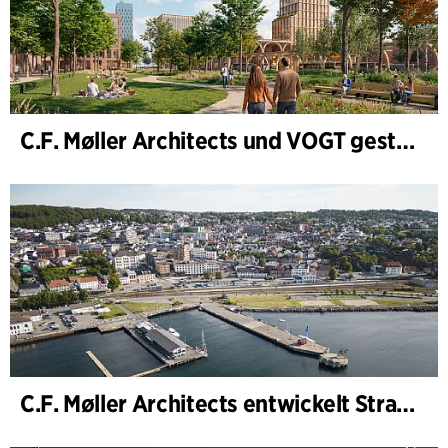
C.F. Møller Architects und VOGT gestalten die Zukunft von Hamburg-Altona
C.F. Møller Architects entwickelt Strategie für „Knutepunkt Larvik und Indre Havn“