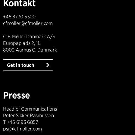
Kontakt
+45 8730 5300
cfmoller@cfmoller.com
C.F. Møller Danmark A/S
Europaplads 2, 11.
8000 Aarhus C, Danmark
Get in touch
Presse
Head of Communications
Peter Sikker Rasmussen
T +45 6193 6857
psr@cfmoller.com