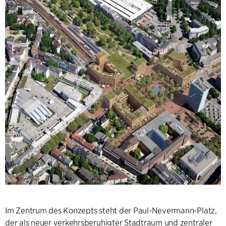
Im Zentrum des Konzepts steht der Paul-Nevermann-Platz,
der als neuer verkehrsberuhigter Stadtraum und zentraler