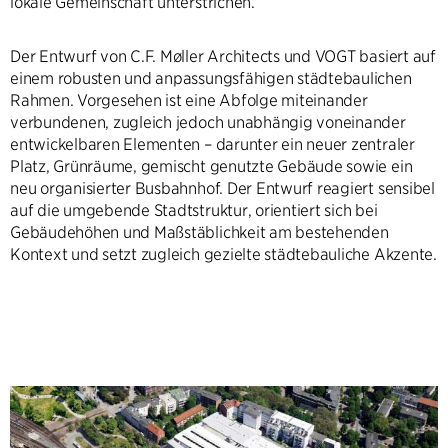
lokale Gemeinschaft unterstrichen.
Der Entwurf von C.F. Møller Architects und VOGT basiert auf
einem robusten und anpassungsfähigen städtebaulichen
Rahmen. Vorgesehen ist eine Abfolge miteinander
verbundenen, zugleich jedoch unabhängig voneinander
entwickelbaren Elementen – darunter ein neuer zentraler
Platz, Grünräume, gemischt genutzte Gebäude sowie ein
neu organisierter Busbahnhof. Der Entwurf reagiert sensibel
auf die umgebende Stadtstruktur, orientiert sich bei
Gebäudehöhen und Maßstäblichkeit am bestehenden
Kontext und setzt zugleich gezielte städtebauliche Akzente.