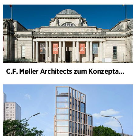
C.F. Møller Architects zum Konzeptarchitekten für das National Museum Cardiff ernannt