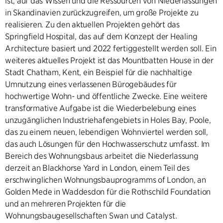
ist, auf das Wissen und die Ressourcen von Niederlassungen
in Skandinavien zurückzugreifen, um große Projekte zu
realisieren. Zu den aktuellen Projekten gehört das
Springfield Hospital, das auf dem Konzept der Healing
Architecture basiert und 2022 fertiggestellt werden soll. Ein
weiteres aktuelles Projekt ist das Mountbatten House in der
Stadt Chatham, Kent, ein Beispiel für die nachhaltige
Umnutzung eines verlassenen Bürogebäudes für
hochwertige Wohn- und öffentliche Zwecke. Eine weitere
transformative Aufgabe ist die Wiederbelebung eines
unzugänglichen Industriehafengebiets in Holes Bay, Poole,
das zu einem neuen, lebendigen Wohnviertel werden soll,
das auch Lösungen für den Hochwasserschutz umfasst. Im
Bereich des Wohnungsbaus arbeitet die Niederlassung
derzeit an Blackhorse Yard in London, einem Teil des
erschwinglichen Wohnungsbauprogramms of London, an
Golden Mede in Waddesdon für die Rothschild Foundation
und an mehreren Projekten für die
Wohnungsbaugesellschaften Swan und Catalyst.