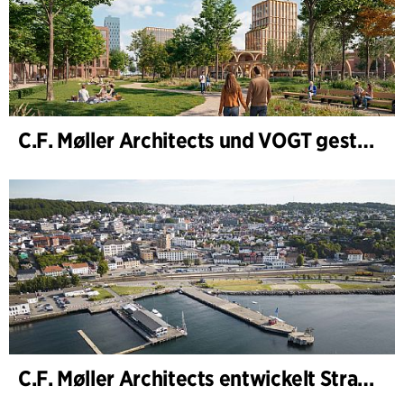
C.F. Møller Architects und VOGT gestalten die Zukunft von Hamburg-Altona
C.F. Møller Architects entwickelt Strategie für „Knutepunkt Larvik und Indre Havn“