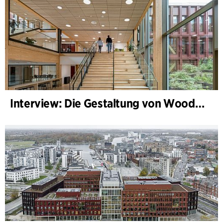
Interview: Die Gestaltung von WoodHub — Dänemarks größtes Holzgebäude