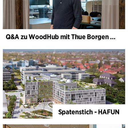
Q&A zu WoodHub mit Thue Borgen Hasløv
Spatenstich - HAFUN