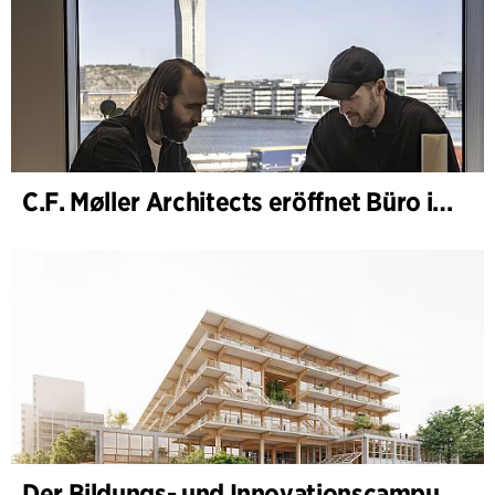
C.F. Møller Architects eröffnet Büro in Göteborg
Der Bildungs- und Innovationscampus (BIC) nimmt Gestalt an