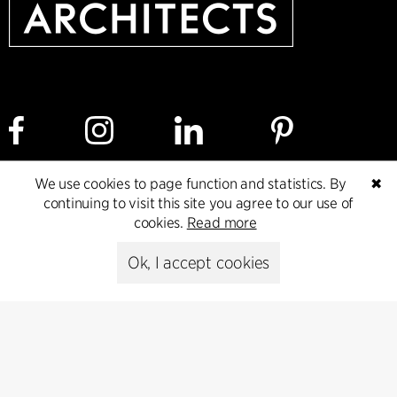
We use cookies to page function and statistics. By
✖
Cookie policy
Data ethics policy
Privacy policy
continuing to visit this site you agree to our use of
cookies.
Read more
Whistleblower
Ok, I accept cookies