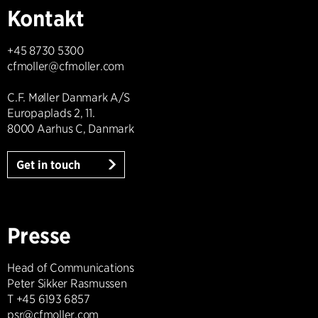
Kontakt
+45 8730 5300
cfmoller@cfmoller.com
C.F. Møller Danmark A/S
Europaplads 2, 11.
8000 Aarhus C, Danmark
Get in touch
Presse
Head of Communications
Peter Sikker Rasmussen
T +45 6193 6857
psr@cfmoller.com