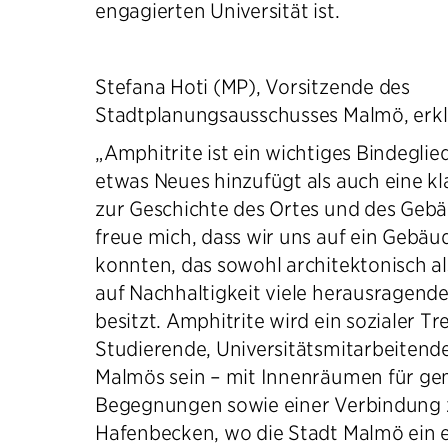
engagierten Universität ist.
Stefana Hoti (MP), Vorsitzende des
Stadtplanungsausschusses Malmö, erkl
„Amphitrite ist ein wichtiges Bindeglie
etwas Neues hinzufügt als auch eine k
zur Geschichte des Ortes und des Gebä
freue mich, dass wir uns auf ein Gebäu
konnten, das sowohl architektonisch al
auf Nachhaltigkeit viele herausragende
besitzt. Amphitrite wird ein sozialer Tr
Studierende, Universitätsmitarbeitend
Malmös sein – mit Innenräumen für ge
Begegnungen sowie einer Verbindung 
Hafenbecken, wo die Stadt Malmö ein 