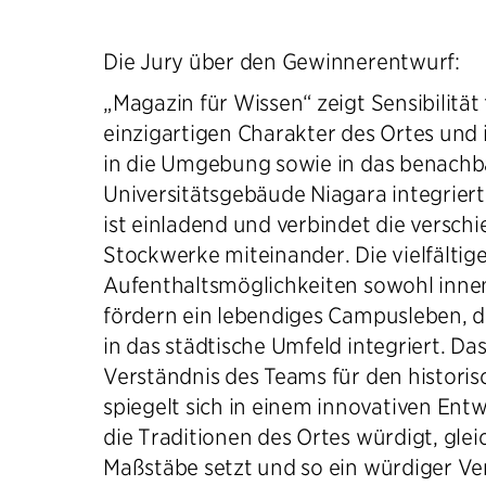
Die Jury über den Gewinnerentwurf:
„Magazin für Wissen“ zeigt Sensibilität
einzigartigen Charakter des Ortes und 
in die Umgebung sowie in das benachb
Universitätsgebäude Niagara integrier
ist einladend und verbindet die versch
Stockwerke miteinander. Die vielfältig
Aufenthaltsmöglichkeiten sowohl inne
fördern ein lebendiges Campusleben, d
in das städtische Umfeld integriert. Das
Verständnis des Teams für den histori
spiegelt sich in einem innovativen Entw
die Traditionen des Ortes würdigt, glei
Maßstäbe setzt und so ein würdiger Ver