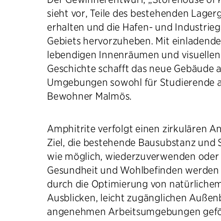
sieht vor, Teile des bestehenden Lage
erhalten und die Hafen- und Industrie
Gebiets hervorzuheben. Mit einladend
lebendigen Innenräumen und visuellen
Geschichte schafft das neue Gebäude a
Umgebungen sowohl für Studierende al
Bewohner Malmös.
Amphitrite verfolgt einen zirkulären A
Ziel, die bestehende Bausubstanz und S
wie möglich, wiederzuverwenden oder 
Gesundheit und Wohlbefinden werden
durch die Optimierung von natürlichem
Ausblicken, leicht zugänglichen Auße
angenehmen Arbeitsumgebungen gefö