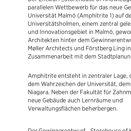
parallelen Wettbewerb für das neue G
Universität Malmö (Amphitrite 1) auf d
Universitätsholmen, einem zentral gel
und Innovationsgebiet in Malmö, gewo
Architekten hinter dem Gewinnerentwur
Møller Architects und Förstberg Ling in
Zusammenarbeit mit dem Stadtplanung
Amphitrite entsteht in zentraler Lage,
dem Wahrzeichen der Universität, de
Niagara. Neben der Fakultät für Zahnm
neue Gebäude auch Lernräume und
Verwaltungsflächen beherbergen.
Der Gewinnerentwurf, „Storehouse of 