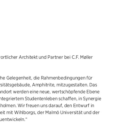
rtlicher Architekt und Partner bei C.F. Møller
ische Gelegenheit, die Rahmenbedingungen für
sitätsgebäude, Amphitrite, mitzugestalten. Das
andort werden eine neue, wertschöpfende Ebene
integriertem Studentenleben schaffen, in Synergie
sholmen. Wir freuen uns darauf, den Entwurf in
t mit Wihlborgs, der Malmö Universität und der
uentwickeln.“