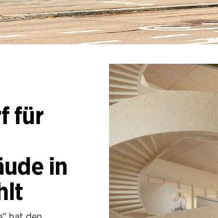
 für
äude in
lt
“ hat den