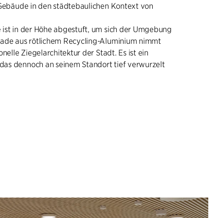
 Gebäude in den städtebaulichen Kontext von
 ist in der Höhe abgestuft, um sich der Umgebung
sade aus rötlichem Recycling-Aluminium nimmt
onelle Ziegelarchitektur der Stadt. Es ist ein
as dennoch an seinem Standort tief verwurzelt