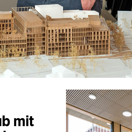
b mit