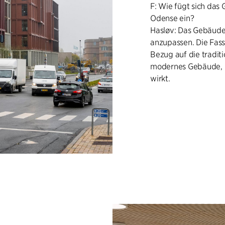
F: Wie fügt sich das
Odense ein?
Hasløv: Das Gebäude
anzupassen. Die Fas
Bezug auf die traditi
modernes Gebäude, d
wirkt.