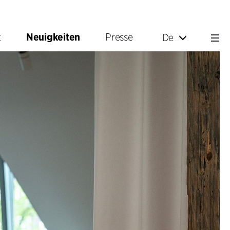
t
Neuigkeiten
Presse
De