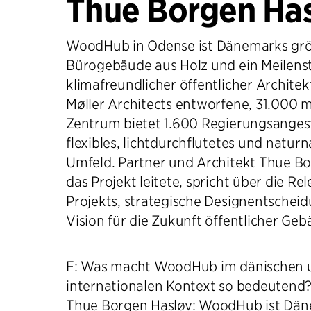
Thue Borgen Ha
WoodHub in Odense ist Dänemarks gr
Bürogebäude aus Holz und ein Meilenst
klimafreundlicher öffentlicher Architek
Møller Architects entworfene, 31.000 
Zentrum bietet 1.600 Regierungsangest
flexibles, lichtdurchflutetes und natur
Umfeld. Partner und Architekt Thue Bo
das Projekt leitete, spricht über die Re
Projekts, strategische Designentschei
Vision für die Zukunft öffentlicher Geb
F: Was macht WoodHub im dänischen 
internationalen Kontext so bedeutend
Thue Borgen Hasløv: WoodHub ist Dän