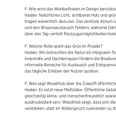
F: Wie wird das Wohlbefinden im Design berücksi
Hasløv: Natürliches Licht, sichtbares Holz und g
tragen wesentlich dazu bei. Das zentrale Atrium
und den Wissensaustausch fördern, während Gärt
über den Tag verteilt Rückzugsmöglichkeiten biet
F: Welche Rolle spielt das Grün im Projekt?
Hasløv: Wir betrachten die Natur als integralen Te
Innenhöfe und Dachterrassen fördern die Biodiver
informelle Bereiche für Austausch und Entspannun
das tägliche Erleben der Nutzer spürbar.
F: Was sagt WoodHub über die Zukunft öffentlic
Hasløv: Es setzt neue Maßstäbe. Öffentliche Geb
gleichzeitig klima- und menschenfreundlich sowie
ausdrucksstark sein. WoodHub zeigt, dass sich die
verstärken, statt im Widerspruch zueinander zu s