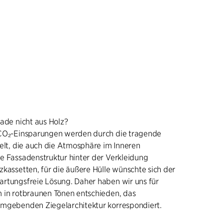
sade nicht aus Holz?
 CO₂-Einsparungen werden durch die tragende
ielt, die auch die Atmosphäre im Inneren
e Fassadenstruktur hinter der Verkleidung
zkassetten, für die äußere Hülle wünschte sich der
rtungsfreie Lösung. Daher haben wir uns für
 in rotbraunen Tönen entschieden, das
umgebenden Ziegelarchitektur korrespondiert.