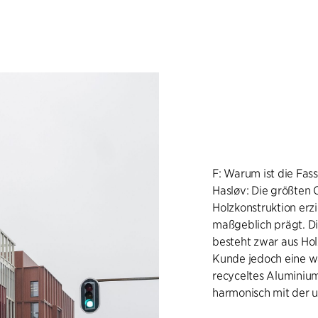
F: Warum ist die Fas
Hasløv: Die größten
Holzkonstruktion erz
maßgeblich prägt. Di
besteht zwar aus Hol
Kunde jedoch eine wa
recyceltes Aluminium
harmonisch mit der 