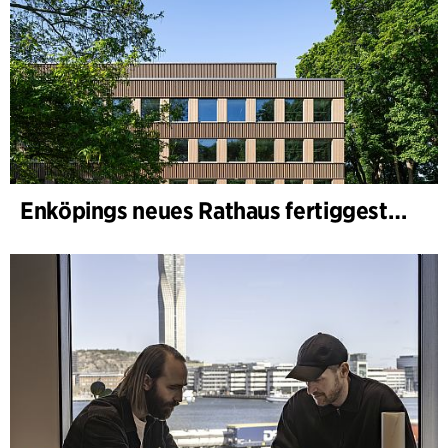
Enköpings neues Rathaus fertiggestellt