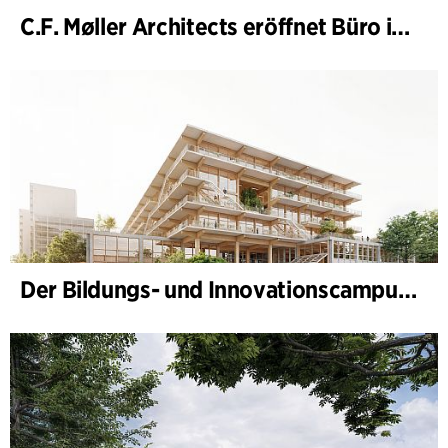
C.F. Møller Architects eröffnet Büro in Göteborg
Der Bildungs- und Innovationscampus (BIC) nimmt Gestalt an