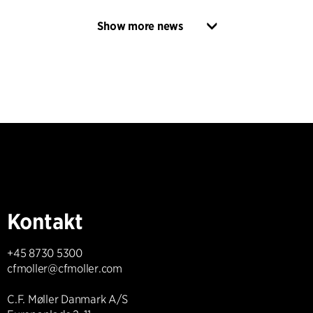
Show more news
Kontakt
+45 8730 5300
cfmoller@cfmoller.com
C.F. Møller Danmark A/S