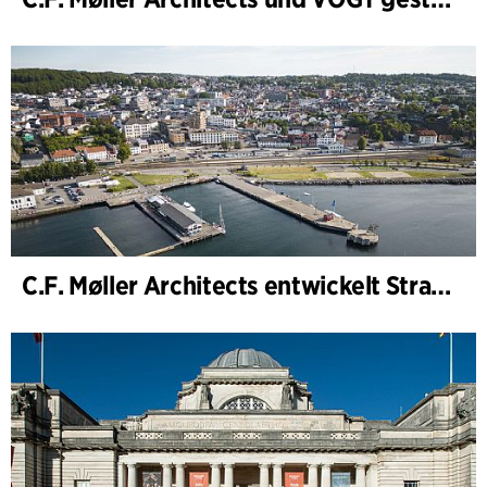
C.F. Møller Architects entwickelt Strategie für „Knutepunkt Larvik und Indre Havn“