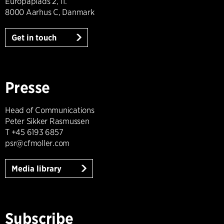
Europaplads 2, 11.
8000 Aarhus C, Danmark
Get in touch
Presse
Head of Communications
Peter Sikker Rasmussen
T +45 6193 6857
psr@cfmoller.com
Media library
Subscribe