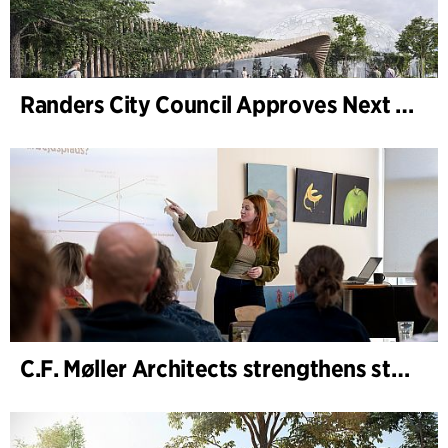
Randers City Council Approves Next Phase of Randers Regnskov (Tropical Zoo) Expansion
C.F. Møller Architects strengthens strategic advisory in the early phases