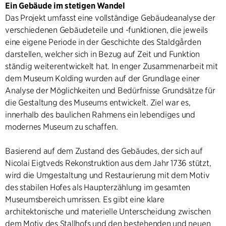
Ein Gebäude im stetigen Wandel
Das Projekt umfasst eine vollständige Gebäudeanalyse der
verschiedenen Gebäudeteile und -funktionen, die jeweils
eine eigene Periode in der Geschichte des Staldgården
darstellen, welcher sich in Bezug auf Zeit und Funktion
ständig weiterentwickelt hat. In enger Zusammenarbeit mit
dem Museum Kolding wurden auf der Grundlage einer
Analyse der Möglichkeiten und Bedürfnisse Grundsätze für
die Gestaltung des Museums entwickelt. Ziel war es,
innerhalb des baulichen Rahmens ein lebendiges und
modernes Museum zu schaffen.
Basierend auf dem Zustand des Gebäudes, der sich auf
Nicolai Eigtveds Rekonstruktion aus dem Jahr 1736 stützt,
wird die Umgestaltung und Restaurierung mit dem Motiv
des stabilen Hofes als Haupterzählung im gesamten
Museumsbereich umrissen. Es gibt eine klare
architektonische und materielle Unterscheidung zwischen
dem Motiv des Stallhofs und den bestehenden und neuen