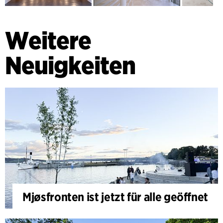
Weitere
Neuigkeiten
Mjøsfronten ist jetzt für alle geöffnet