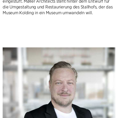
eingestuft. Møller Architects steht hinter dem Entwurf für
die Umgestaltung und Restaurierung des Stallhofs, der das
Museum Kolding in ein Museum umwandeln will.