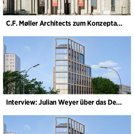
C.F. Møller Architects zum Konzeptarchitekten für das National Museum Cardiff ernannt
Interview: Julian Weyer über das Design von B-One