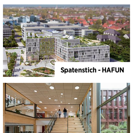
Spatenstich - HAFUN