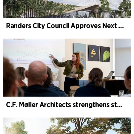
Randers City Council Approves Next Phase of Randers Regnskov (Tropical Zoo) Expansion
C.F. Møller Architects strengthens strategic advisory in the early phases