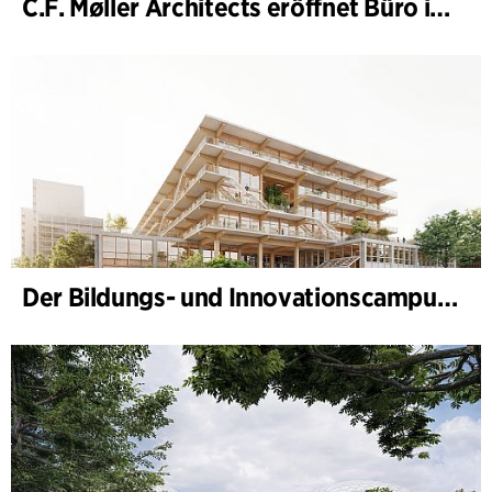
C.F. Møller Architects eröffnet Büro in Göteborg
Der Bildungs- und Innovationscampus (BIC) nimmt Gestalt an