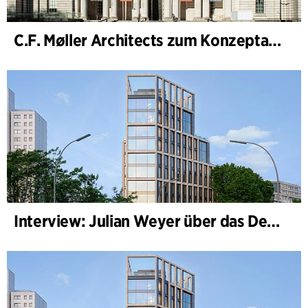
C.F. Møller Architects zum Konzeptarchitekten für das National Museum Cardiff ernannt
Interview: Julian Weyer über das Design von B-One