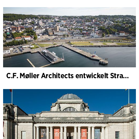
C.F. Møller Architects entwickelt Strategie für „Knutepunkt Larvik und Indre Havn“