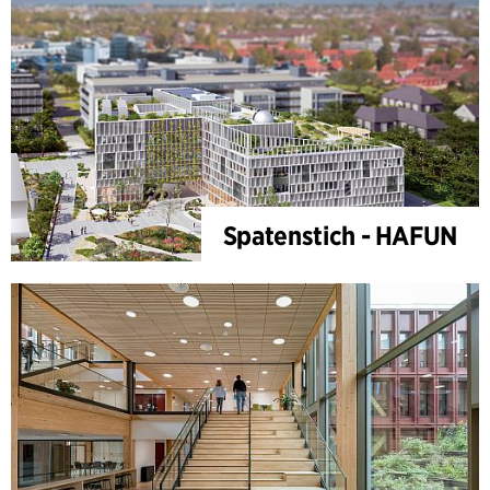
Spatenstich - HAFUN