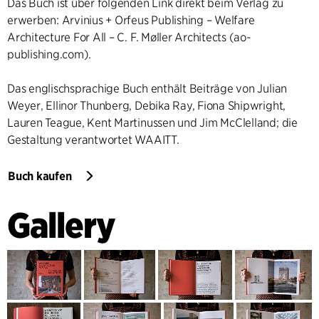
Das Buch ist über folgenden Link direkt beim Verlag zu
erwerben:
Arvinius + Orfeus Publishing – Welfare
Architecture For All – C. F. Møller Architects (ao-
publishing.com)
.
Das englischsprachige Buch enthält Beiträge von Julian
Weyer, Ellinor Thunberg, Debika Ray, Fiona Shipwright,
Lauren Teague, Kent Martinussen und Jim McClelland; die
Gestaltung verantwortet WAAITT.
Buch kaufen
Gallery