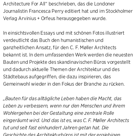
Architecture For All“ beschrieben, das die Londoner
Journalistin Francesca Perry editiert hat und im Stockholmer
Verlag Arvinius + Orfeus herausgegeben wurde.
In einsichtsvollen Essays und mit schönen Fotos illustriert
verdeutlicht das Buch den humanistischen und
ganzheitlichen Ansatz, für den C. F. Møller Architects
bekannt ist. In dem umfassenden Werk werden die neuesten
Bauten und Projekte des skandinavischen Büros vorgestellt
und dadurch aktuelle Themen der Architektur und des
Städtebaus aufgegriffen, die dazu inspirieren, das
Gemeinwohl wieder in den Fokus der Branche zu rücken.
„Bauten für das alltägliche Leben haben die Macht, das
Leben zu verbessern, wenn nur den Menschen und ihrem
Wohlergehen bei der Gestaltung eine zentrale Rolle
eingeräumt wird. Und das ist es, was C. F. Møller Architects
tut und seit fast einhundert Jahren getan hat. Die
Geschichte des Architekturbüros ist mit der ergiebigen