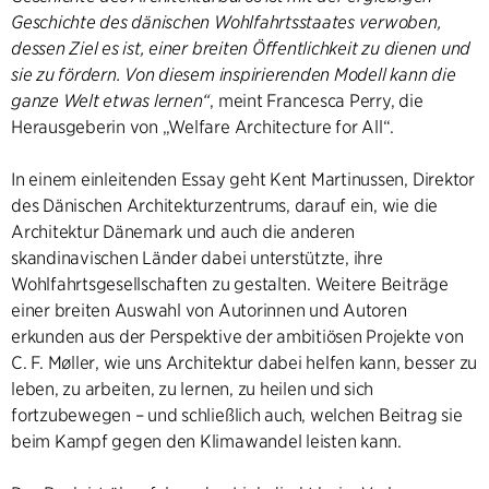
Geschichte des dänischen Wohlfahrtsstaates verwoben,
dessen Ziel es ist, einer breiten Öffentlichkeit zu dienen und
sie zu fördern. Von diesem inspirierenden Modell kann die
ganze Welt etwas lernen“
, meint Francesca Perry, die
Herausgeberin von „Welfare Architecture for All“.
In einem einleitenden Essay geht Kent Martinussen, Direktor
des Dänischen Architekturzentrums, darauf ein, wie die
Architektur Dänemark und auch die anderen
skandinavischen Länder dabei unterstützte, ihre
Wohlfahrtsgesellschaften zu gestalten. Weitere Beiträge
einer breiten Auswahl von Autorinnen und Autoren
erkunden aus der Perspektive der ambitiösen Projekte von
C. F. Møller, wie uns Architektur dabei helfen kann, besser zu
leben, zu arbeiten, zu lernen, zu heilen und sich
fortzubewegen – und schließlich auch, welchen Beitrag sie
beim Kampf gegen den Klimawandel leisten kann.