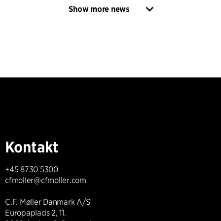
Show more news
Kontakt
+45 8730 5300
cfmoller@cfmoller.com
C.F. Møller Danmark A/S
Europaplads 2, 11.