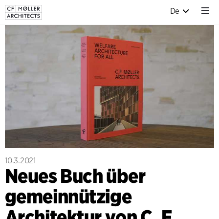
De
10.3.2021
Neues Buch über
gemeinnützige
Architektur von C. F.