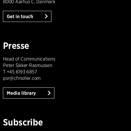
8000 Aarhus C, Danmark
Get in touch
Presse
Head of Communications
Peter Sikker Rasmussen
T +45 6193 6857
psr@cfmoller.com
Media library
Subscribe