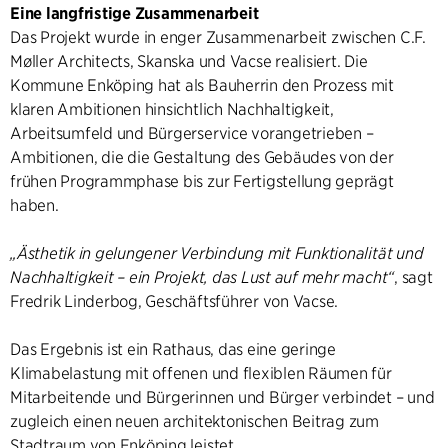
Eine langfristige Zusammenarbeit
Das Projekt wurde in enger Zusammenarbeit zwischen C.F.
Møller Architects, Skanska und Vacse realisiert. Die
Kommune Enköping hat als Bauherrin den Prozess mit
klaren Ambitionen hinsichtlich Nachhaltigkeit,
Arbeitsumfeld und Bürgerservice vorangetrieben –
Ambitionen, die die Gestaltung des Gebäudes von der
frühen Programmphase bis zur Fertigstellung geprägt
haben.
„Ästhetik in gelungener Verbindung mit Funktionalität und
Nachhaltigkeit – ein Projekt, das Lust auf mehr macht“
, sagt
Fredrik Linderbog, Geschäftsführer von Vacse.
Das Ergebnis ist ein Rathaus, das eine geringe
Klimabelastung mit offenen und flexiblen Räumen für
Mitarbeitende und Bürgerinnen und Bürger verbindet – und
zugleich einen neuen architektonischen Beitrag zum
Stadtraum von Enköping leistet.