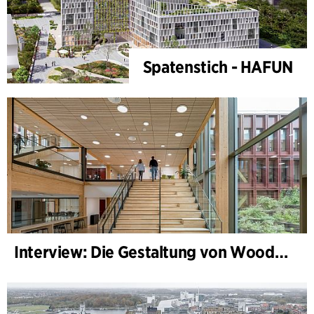
Spatenstich - HAFUN
Interview: Die Gestaltung von WoodHub — Dänemarks größtes Holzgebäude