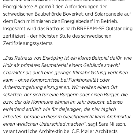
Energieklasse A gemäß den Anforderungen der
schwedischen Baubehörde Boverket, und Solarpaneele auf
dem Dach minimieren den Energiebedarf im Betrieb.
Insgesamt wird das Rathaus nach BREEAM-SE Outstanding
zertifiziert – der höchsten Stufe des schwedischen
Zertifizierungssystems.
„Das Rathaus von Enköping ist ein klares Beispiel dafür, wie
Holz als primäres Baumaterial einem Gebäude sowohl
Charakter als auch eine geringe Klimabelastung verleihen
kann – ohne Kompromisse bei Funktionalität oder
Arbeitsumgebung einzugehen. Wir wollten einen Ort
schaffen, der sich für eine Bürgerin oder einen Bürger, die
bzw. der die Kommune einmal im Jahr besucht, ebenso
einladend anfühlt wie für diejenigen, die hier täglich
arbeiten. Gerade in diesem Gleichgewicht kann Architektur
einen wirklichen Unterschied machen“
, sagt Sara Nilsson,
verantwortliche Architektin bei C.F. Møller Architects.