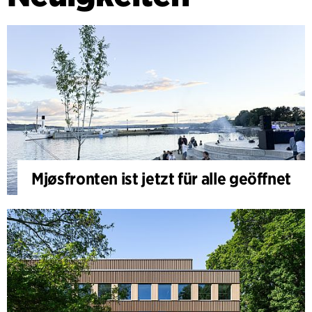
Mjøsfronten ist jetzt für alle geöffnet