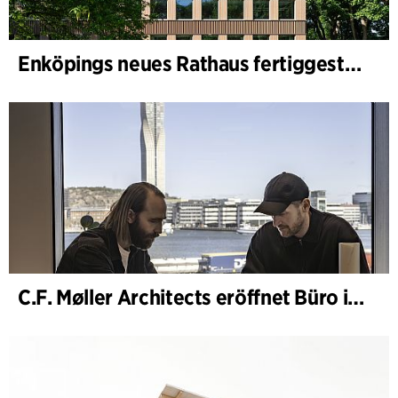
Enköpings neues Rathaus fertiggestellt
C.F. Møller Architects eröffnet Büro in Göteborg