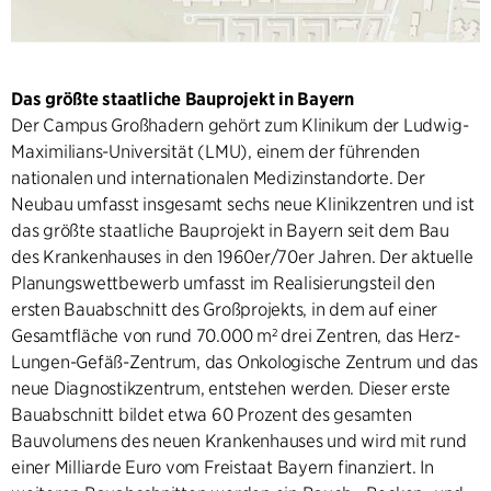
Das größte staatliche Bauprojekt in Bayern
Der Campus Großhadern gehört zum Klinikum der Ludwig-
Maximilians-Universität (LMU), einem der führenden
nationalen und internationalen Medizinstandorte. Der
Neubau umfasst insgesamt sechs neue Klinikzentren und ist
das größte staatliche Bauprojekt in Bayern seit dem Bau
des Krankenhauses in den 1960er/70er Jahren. Der aktuelle
Planungswettbewerb umfasst im Realisierungsteil den
ersten Bauabschnitt des Großprojekts, in dem auf einer
Gesamtfläche von rund 70.000 m² drei Zentren, das Herz-
Lungen-Gefäß-Zentrum, das Onkologische Zentrum und das
neue Diagnostikzentrum, entstehen werden. Dieser erste
Bauabschnitt bildet etwa 60 Prozent des gesamten
Bauvolumens des neuen Krankenhauses und wird mit rund
einer Milliarde Euro vom Freistaat Bayern finanziert. In