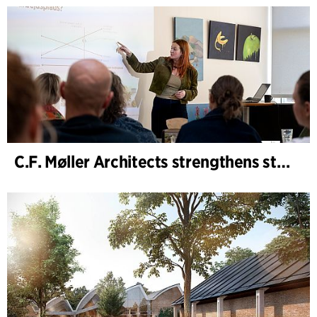
C.F. Møller Architects strengthens strategic advisory in the early phases