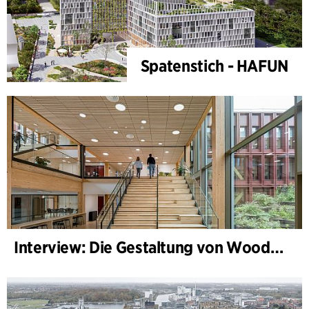
Spatenstich - HAFUN
Interview: Die Gestaltung von WoodHub — Dänemarks größtes Holzgebäude