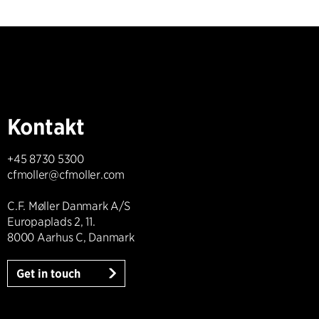
Kontakt
+45 8730 5300
cfmoller@cfmoller.com
C.F. Møller Danmark A/S
Europaplads 2, 11.
8000 Aarhus C, Danmark
Get in touch