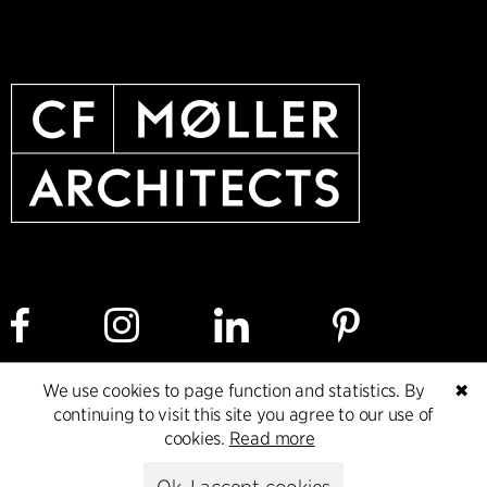
We use cookies to page function and statistics. By
✖
Cookie policy
Data ethics policy
Privacy policy
continuing to visit this site you agree to our use of
cookies.
Read more
Whistleblower