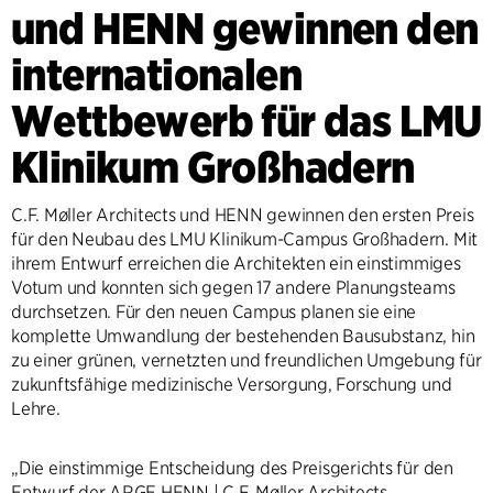
und HENN gewinnen den
internationalen
Wettbewerb für das LMU
Klinikum Großhadern
C.F. Møller Architects und HENN gewinnen den ersten Preis
für den Neubau des LMU Klinikum-Campus Großhadern. Mit
ihrem Entwurf erreichen die Architekten ein einstimmiges
Votum und konnten sich gegen 17 andere Planungsteams
durchsetzen. Für den neuen Campus planen sie eine
komplette Umwandlung der bestehenden Bausubstanz, hin
zu einer grünen, vernetzten und freundlichen Umgebung für
zukunftsfähige medizinische Versorgung, Forschung und
Lehre.
„Die einstimmige Entscheidung des Preisgerichts für den
Entwurf der ARGE HENN | C.F. Møller Architects