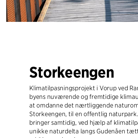
Storkeengen
Klimatilpasningsprojekt i Vorup ved Ra
byens nuværende og fremtidige klimau
at omdanne det nærtliggende naturom
Storkeengen, til en offentlig naturpar
bringer samtidig, ved hjælp af klimatil
unikke naturdelta langs Gudenåen tæt