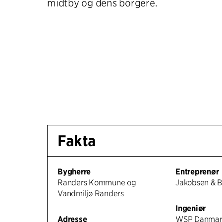
midtby og dens borgere.
Fakta
Bygherre
Entreprenør
Randers Kommune og
Jakobsen & B
Vandmiljø Randers
Ingeniør
Adresse
WSP Danmar