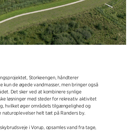
ingsprojektet, Storkeengen, håndterer
kke kun de øgede vandmasser, men bringer også
det. Det sker ved at kombinere synlige
ke løsninger med steder for rekreativ aktivitet
ng, hvilket øger områdets tilgængelighed og
 naturoplevelser helt tæt på Randers by.
skybrudsveje i Vorup, opsamles vand fra tage,