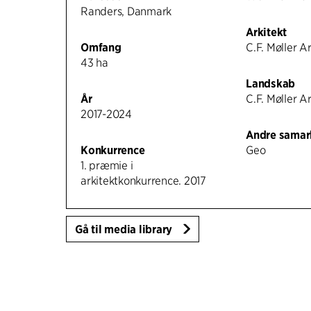
Randers, Danmark
Arkitekt
Omfang
C.F. Møller A
43 ha
Landskab
År
C.F. Møller A
2017-2024
Andre samar
Konkurrence
Geo
1. præmie i
arkitektkonkurrence. 2017
Gå til media library