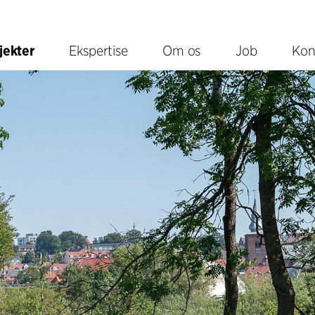
jekter
Ekspertise
Om os
Job
Kon