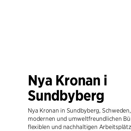
Nya Kronan i
Sundbyberg
Nya Kronan in Sundbyberg, Schweden,
modernen und umweltfreundlichen Bü
flexiblen und nachhaltigen Arbeitsplät