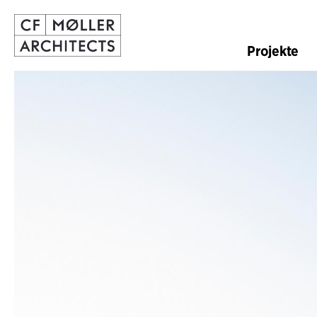
Projekte