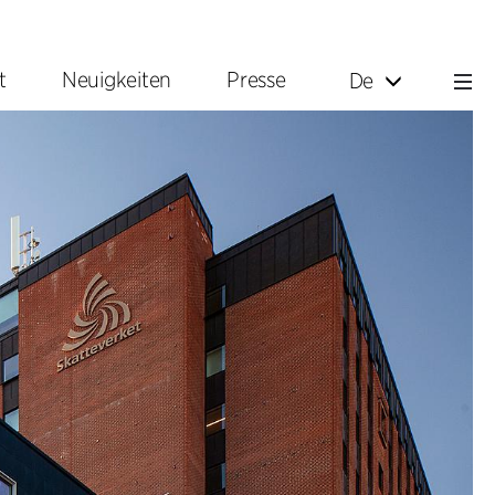
t
Neuigkeiten
Presse
De