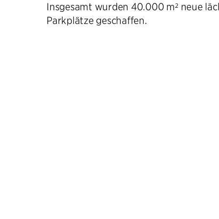
Insgesamt wurden 40.000 m² neue läc
Parkplätze geschaffen.