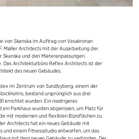
e von Skanska im Auftrag von Vasakronan
. Møller Architects mit der Ausarbeitung der
ür Skanska und den Mieteranpassungen
 Das Architekturbüro Reflex Architects ist der
chitekt des neuen Gebäudes.
lex im Zentrum von Sundbyberg, einem der
Stockholms, bestand ursprünglich aus drei
1 errichtet wurden. Ein niedrigeres
ein Parkhaus wurden abgerissen, um Platz für
e mit modernen und flexiblen Büroflächen zu
ller Architects hat ein neues Gebäude mit
os und einem Fitnessstudio entworfen, um das
haus mit dem neuen Gebäude zu verbinden. Der