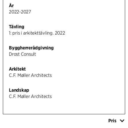
År
2022-2027
Tävling
1: pris i arkitekttävling. 2022
Byggherrerådgivning
Drost Consult
Arkitekt
C.F. Møller Architects
Landskap
C.F. Møller Architects
Pris