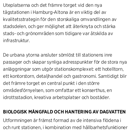
Uteplatserna och det främre torget vid den nya
tågstationen i Hamburg-Altona är en viktig del av
kvalitetsstrategin för den storskaliga omvandlingen av
stadsdelen, och ger möjlighet att återknyta och stärka
stads- och grönområden som tidigare var åtskilda av
infrastruktur.
De urbana ytorna ansluter sömlöst till stationens inre
passager och skapar synliga adresspunkter för de stora nya
anläggningar som utgör stationskomplexet: ett hotelltorn,
ett kontorstorn, detaljhandel och gastronomi. Samtidigt blir
det främre torget en central punkt i den större
områdesförnyelsen, som omfattar ett konserthus, en
idrottsstadion, kreativa arbetsplatser och bostäder.
BIOLOGISK MÅNGFALD OCH HANTERING AV DAGVATTEN
Utformningen är främst formad av de intensiva flödena i
och runt stationen, i kombination med hållbarhetsfunktioner