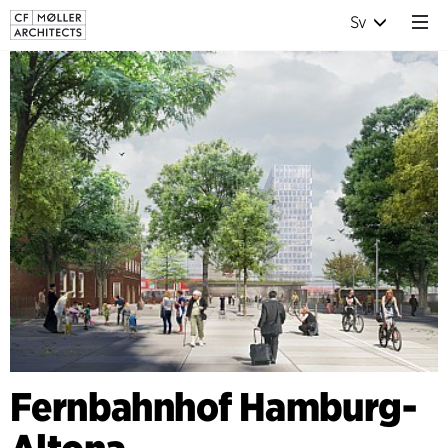
Sv
Fernbahnhof Hamburg-