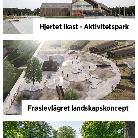
Hjertet Ikast - Aktivitetspark
Frøslevlägret landskapskoncept