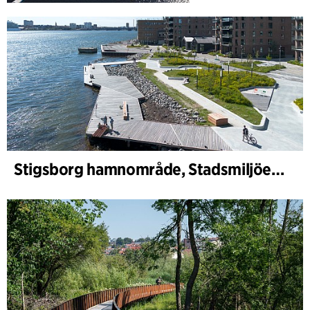
Stigsborg hamnområde, Stadsmiljöer och Landskap