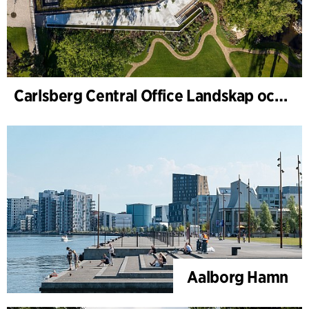
Carlsberg Central Office Landskap och renovering av Carl Jacobsens trädgård
Aalborg Hamn