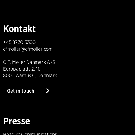
Kontakt
+45 8730 5300
cfmoller@cfmoller.com
C.F. Møller Danmark A/S
Europaplads 2, 11.
8000 Aarhus C, Danmark
Get in touch
Presse
Head of Communications