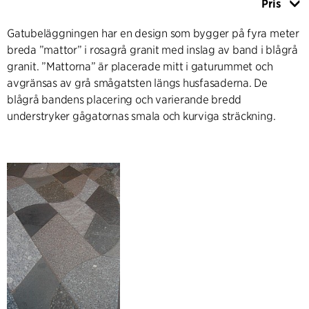
Pris
Gatubeläggningen har en design som bygger på fyra meter
breda ”mattor” i rosagrå granit med inslag av band i blågrå
granit. ”Mattorna” är placerade mitt i gaturummet och
avgränsas av grå smågatsten längs husfasaderna. De
blågrå bandens placering och varierande bredd
understryker gågatornas smala och kurviga sträckning.