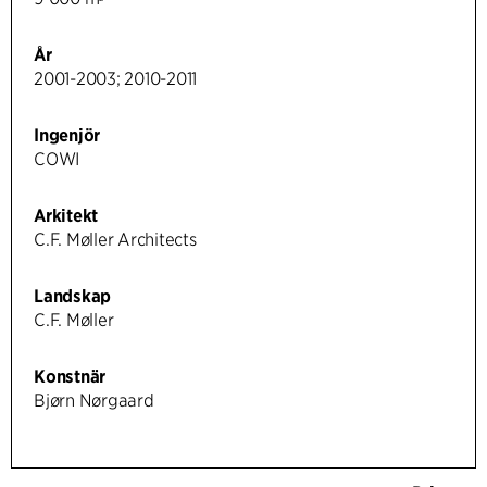
År
2001-2003; 2010-2011
Ingenjör
COWI
Arkitekt
C.F. Møller Architects
Landskap
C.F. Møller
Konstnär
Bjørn Nørgaard