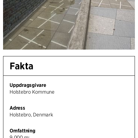
Fakta
Uppdragsgivare
Holstebro Kommune
Adress
Holstebro, Denmark
Omfattning
9 000 m
2