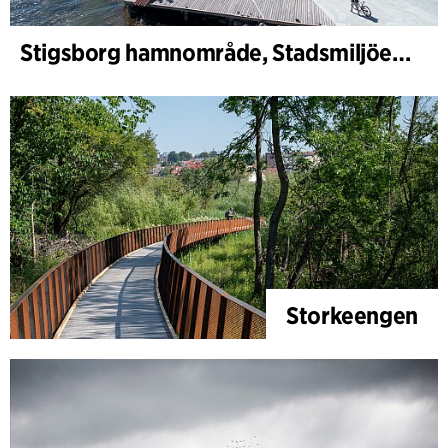
Stigsborg hamnområde, Stadsmiljöer och Landskap
Storkeengen