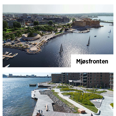
Mjøsfronten