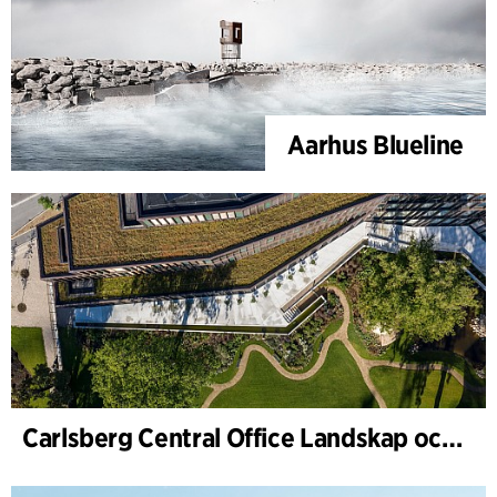
Aarhus Blueline
Carlsberg Central Office Landskap och renovering av Carl Jacobsens trädgård