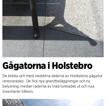
Gågatorna i Holstebro
De äldsta och mest nedslitna delarna av Holstebros gågator
renoverades . De fick nya granitbeläggningar och ny
belysning, medan raderna av träd tunnades ut och nya
inventarier tillkom.