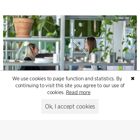
We use cookies to page function and statistics. By
✖
continuing to visit this site you agree to our use of
Contact
cookies.
Read more
Feel free to contact us for more information or business
Ok, I accept cookies
inquiries.
Go to Contact