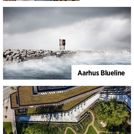
Aarhus Blueline