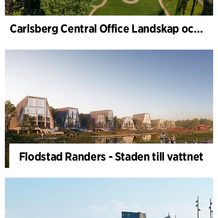
Carlsberg Central Office Landskap och renovering av Carl Jacobsens trädgård
Flodstad Randers - Staden till vattnet