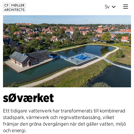
Sv
sØværket
Ett tidigare vattenverk har transformerats till kombinerad
stadspark, värmeverk och regnvattenbassäng, vilket
främjar den gröna övergången när det gäller vatten, miljö
och energi.