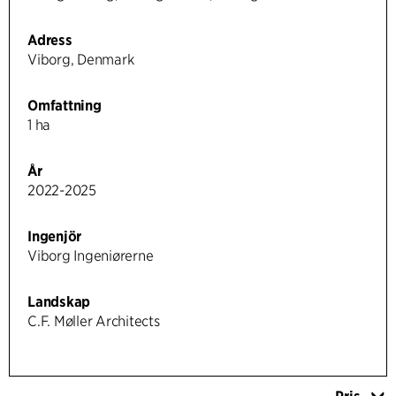
Adress
Viborg, Denmark
Omfattning
1 ha
År
2022-2025
Ingenjör
Viborg Ingeniørerne
Landskap
C.F. Møller Architects