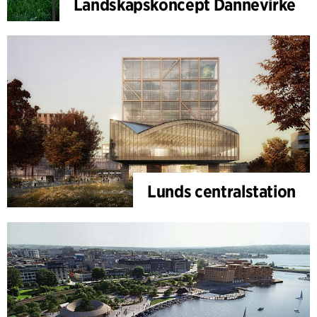
Landskapskoncept Dannevirke
Lunds centralstation