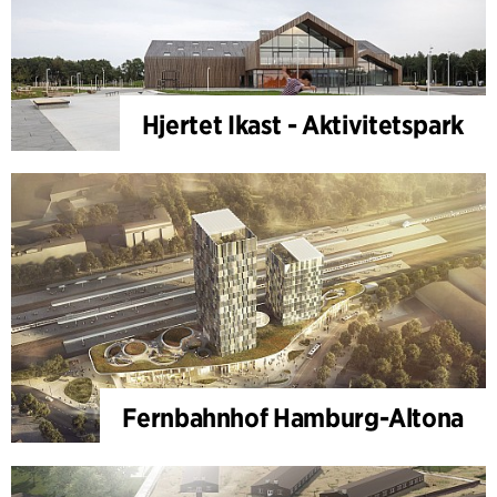
Hjertet Ikast - Aktivitetspark
Fernbahnhof Hamburg-Altona