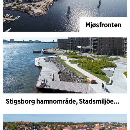
Mjøsfronten
Stigsborg hamnområde, Stadsmiljöer och Landskap