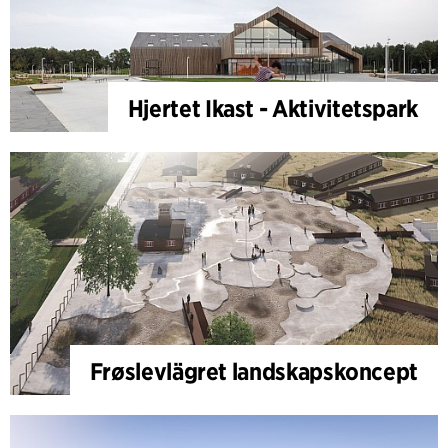
Hjertet Ikast - Aktivitetspark
Frøslevlägret landskapskoncept