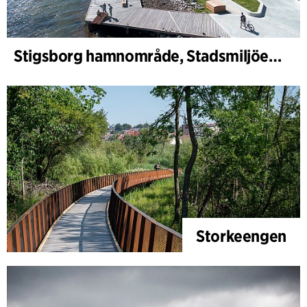
Stigsborg hamnområde, Stadsmiljöer och Landskap
Storkeengen