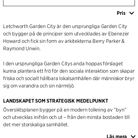
Pris
Letchworth Garden City är den ursprungliga Garden City
och bygger på de principer som utvecklades av Ebenezer
Howard och fick sin form av arkitekterna Berry Parker &
Raymond Unwin.
I den ursprungliga Garden Citys anda hoppas förslaget
kunna plantera ett frö för den sociala interaktion som skapar
friska och socialt hållbara lokalsamhällen där människor bryr
sig om varandra och sin närmiljö.
LANDSKAPET SOM STRATEGISK MEDELPUNKT
Översiktsplanen bygger på en modern tolkning av ”byn”
och utvecklas inifrån och ut – från den minsta bostaden till
det mer storskaliga samhället.
Läs mera