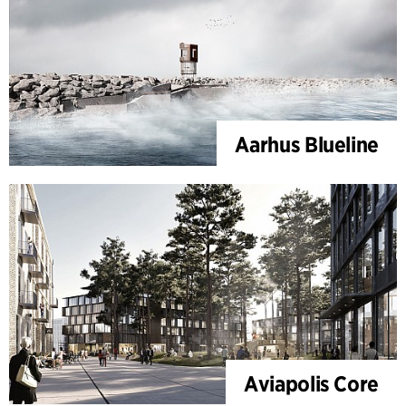
Aarhus Blueline
Aviapolis Core