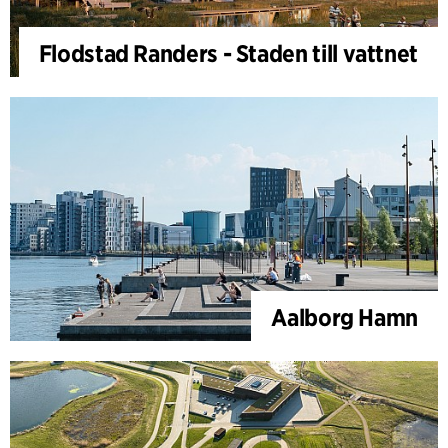
Flodstad Randers - Staden till vattnet
Aalborg Hamn