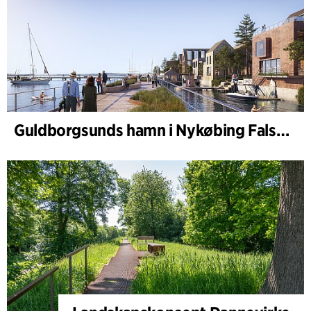
Guldborgsunds hamn i Nykøbing Falster