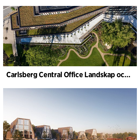
Carlsberg Central Office Landskap och renovering av Carl Jacobsens trädgård