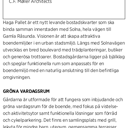
C.F. Møller Architects
Haga Pallet är ett nytt levande bostadskvarter som ska
binda samman innerstaden med Solna, hela vägen till
Gamla Råsunda. Visionen är att skapa attraktiva
boendemiljöer i en urban stadsmiljö. Längs med Solnavägen
utvecklas en bred boulevard med trädplanteringar, butiker
och generösa trottoarer. Bostadsgårdarna ligger på bjälklag
och speglar funktionella rum som anpassats för en
boendemiljö med en naturlig anslutning till den befintliga
omgivningen.
GRÖNA VARDAGSRUM
Gårdarna är utformade för att fungera som inbjudande och
gröna vardagsrum för de boende, med fokus på vistelse-
och aktivitetsytor samt funktionella lösningar som förråd
och cykelparkering. Det finns en samlingsplats med grill,
lekyta för mindre barn, utegym, gemensamma terrasser