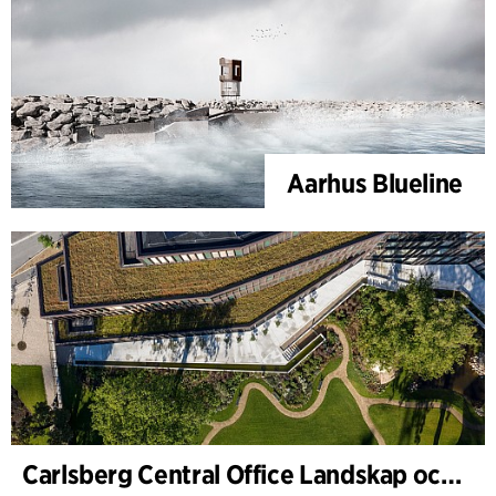
Aarhus Blueline
Carlsberg Central Office Landskap och renovering av Carl Jacobsens trädgård