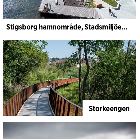
Stigsborg hamnområde, Stadsmiljöer och Landskap
Storkeengen