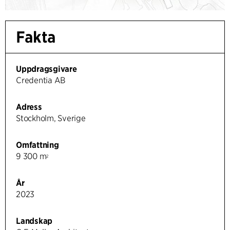
Fakta
Uppdragsgivare
Credentia AB
Adress
Stockholm, Sverige
Omfattning
9 300 m
2
År
2023
Landskap