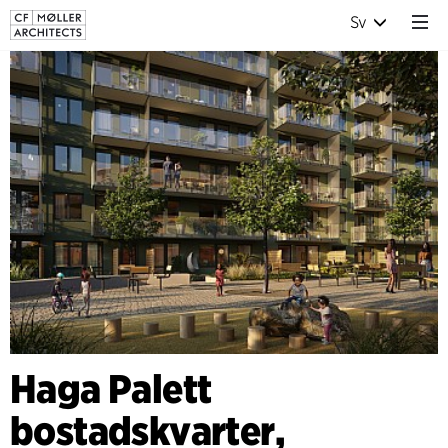
Sv
Haga Palett
bostadskvarter,