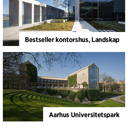
Bestseller kontorshus, Landskap
Aarhus Universitetspark