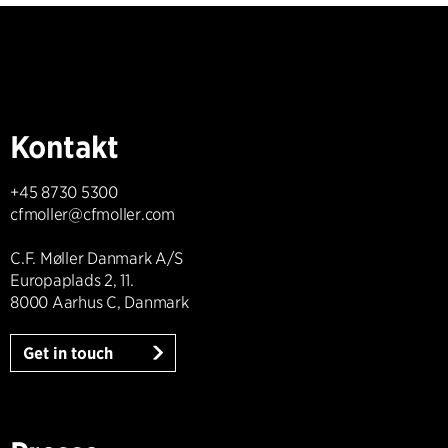
Kontakt
+45 8730 5300
cfmoller@cfmoller.com
C.F. Møller Danmark A/S
Europaplads 2, 11.
8000 Aarhus C, Danmark
Get in touch