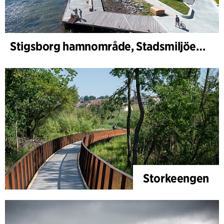
Stigsborg hamnområde, Stadsmiljöer och Landskap
Storkeengen