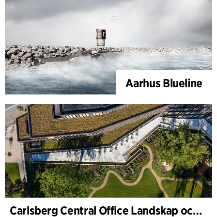
Aarhus Blueline
Carlsberg Central Office Landskap och renovering av Carl Jacobsens trädgård