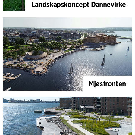
Landskapskoncept Dannevirke
Mjøsfronten