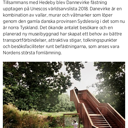
Tillsammans med Hedeby blev Dannevirke fästning
upptagen på Unescos världsarvslista 2018. Danevirke är en
kombination av vallar, murar och våtmarker som löper
genom den gamla danska provinsen Sydslesvig i det som nu
är norra Tyskland. Det ökande antalet besökare och en
planerad ny museibyggnad har skapat ett behov av bättre
transportförbindelser, attraktiva stigar, tolkningspunkter
och besöksfaciliteter runt befästningarna, som anses vara
Nordens största fornlämning.