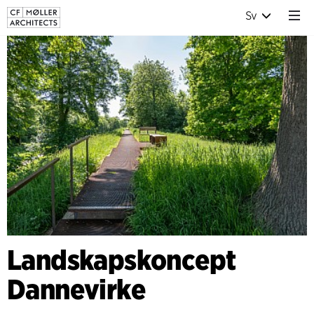
Sv
Landskapskoncept
Dannevirke