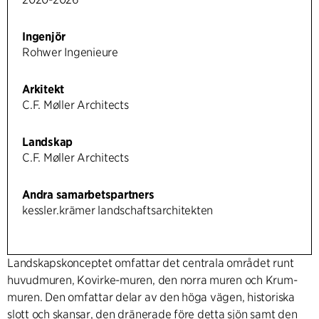
Ingenjör
Rohwer Ingenieure
Arkitekt
C.F. Møller Architects
Landskap
C.F. Møller Architects
Andra samarbetspartners
kessler.krämer landschaftsarchitekten
Landskapskonceptet omfattar det centrala området runt
huvudmuren, Kovirke-muren, den norra muren och Krum-
muren. Den omfattar delar av den höga vägen, historiska
slott och skansar, den dränerade före detta sjön samt den