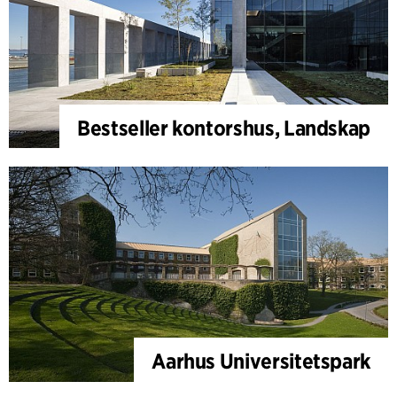
Bestseller kontorshus, Landskap
Aarhus Universitetspark