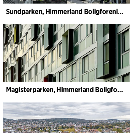
Sundparken, Himmerland Boligforening, avdeling 19 & 22
Magisterparken, Himmerland Boligforening