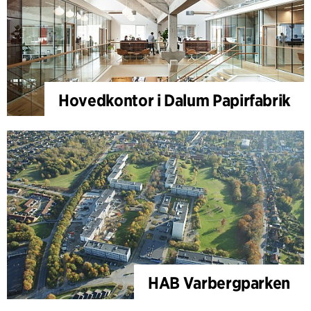
Hovedkontor i Dalum Papirfabrik
HAB Varbergparken