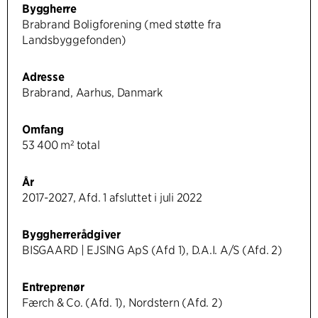
Byggherre
Brabrand Boligforening (med støtte fra
Landsbyggefonden)
Adresse
Brabrand, Aarhus, Danmark
Omfang
53 400 m² total
År
2017-2027, Afd. 1 afsluttet i juli 2022
Byggherrerådgiver
BISGAARD | EJSING ApS (Afd 1), D.A.I. A/S (Afd. 2)
Entreprenør
Færch & Co. (Afd. 1), Nordstern (Afd. 2)