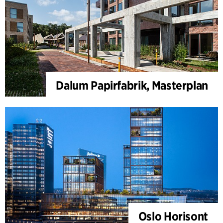
Dalum Papirfabrik, Masterplan
Oslo Horisont