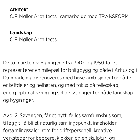
Arkitekt
C.F. Møller Architects i samarbeide med TRANSFORM
Landskap
C.F. Møller Architects
De to mursteinsbygningene fra 1940- og 1950-tallet
representerer en milepæl for boligbygging både i Århus og i
Danmark, og de renoveres med høye ambisjoner for både
enkeltdeler og helheten, og med fokus på fellesskap,
energioptimalisering og solide løsninger for både landskap
og bygninger.
Avd. 2, Søvangen, får et nytt, felles samfunnshus som, i
tillegg til å bli et naturlig samlingspunkt, inneholder
forsamlingssaler, rom for driftspersonell, kreative
verksteder for beboere, kjøkken og en skulptur- og