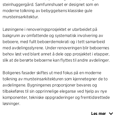
steinhuggergård. Samfunnshuset er designet som en
moderne tolkning av bebyggelsens klassiske gule
mursteinsarkitektur.
Løsningene i renoveringsprosjektet er utarbeidet på
bakgrunn av omfattende og systematisk involvering av
beboere, med fullt beboerdemokrati og i tett samarbeid
med avdelingsstyrene. Under renoveringen blir beboernes
behov løst ved blant annet å dele opp prosjektet i etapper,
slik at de berørte beboerne kan flyttes til andre avdelinger.
Boligenes fasader skiftes ut med fokus på en moderne
tolkning av mursteinsarkitekturen som kjennetegner de to
avdelingene. Bygningenes proporsjoner bevares og
tilbakeføres til sin opprinnelige eleganse ved hjelp av nye
komponenter, tekniske oppgraderinger og fremtidsrettede
løsninger.
Les mer