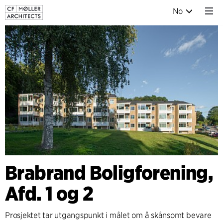
No
Brabrand Boligforening,
Afd. 1 og 2
Prosjektet tar utgangspunkt i målet om å skånsomt bevare