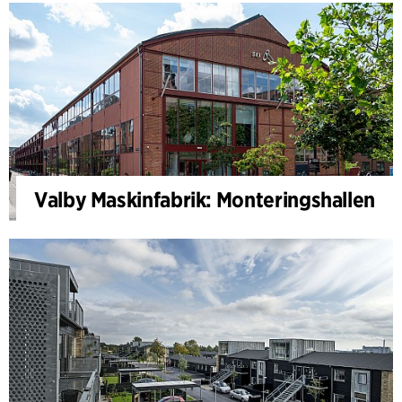
Valby Maskinfabrik: Monteringshallen