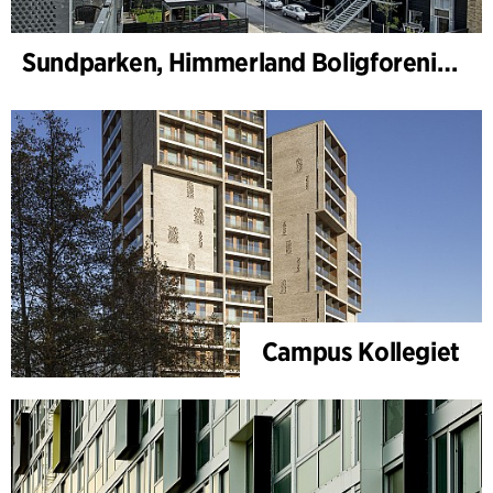
Sundparken, Himmerland Boligforening, avdeling 19 & 22
Campus Kollegiet