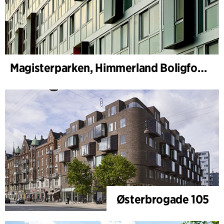
Magisterparken, Himmerland Boligforening
Østerbrogade 105