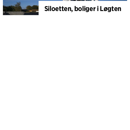
Siloetten, boliger i Løgten