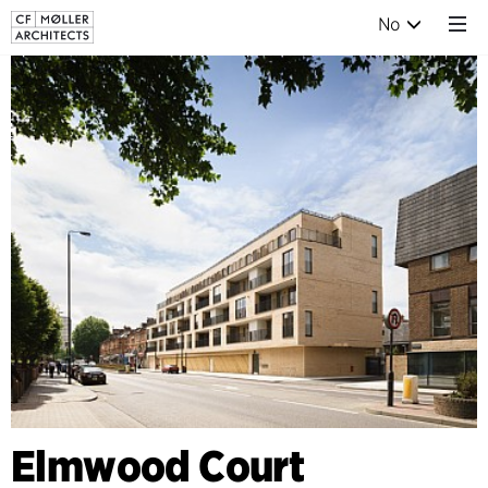
No
Elmwood Court