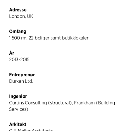
Adresse
London, UK
Omfang
1 500 m², 22 boliger samt butikklokaler
År
2013-2015
Entreprenør
Durkan Ltd.
Ingeniør
Curtins Consulting (structural), Frankham (Building
Services)
Arkitekt
C.F. Møller Architects