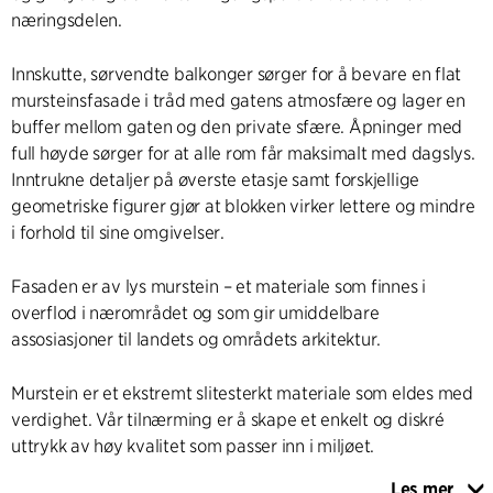
næringsdelen.
Innskutte, sørvendte balkonger sørger for å bevare en flat
mursteinsfasade i tråd med gatens atmosfære og lager en
buffer mellom gaten og den private sfære. Åpninger med
full høyde sørger for at alle rom får maksimalt med dagslys.
Inntrukne detaljer på øverste etasje samt forskjellige
geometriske figurer gjør at blokken virker lettere og mindre
i forhold til sine omgivelser.
Fasaden er av lys murstein – et materiale som finnes i
overflod i nærområdet og som gir umiddelbare
assosiasjoner til landets og områdets arkitektur.
Murstein er et ekstremt slitesterkt materiale som eldes med
verdighet. Vår tilnærming er å skape et enkelt og diskré
uttrykk av høy kvalitet som passer inn i miljøet.
Les mer