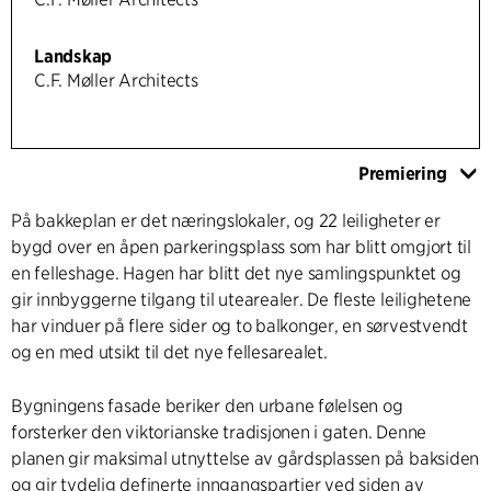
Landskap
C.F. Møller Architects
Premiering
På bakkeplan er det næringslokaler, og 22 leiligheter er
bygd over en åpen parkeringsplass som har blitt omgjort til
en felleshage. Hagen har blitt det nye samlingspunktet og
gir innbyggerne tilgang til utearealer. De fleste leilighetene
har vinduer på flere sider og to balkonger, en sørvestvendt
og en med utsikt til det nye fellesarealet.
Bygningens fasade beriker den urbane følelsen og
forsterker den viktorianske tradisjonen i gaten. Denne
planen gir maksimal utnyttelse av gårdsplassen på baksiden
og gir tydelig definerte inngangspartier ved siden av