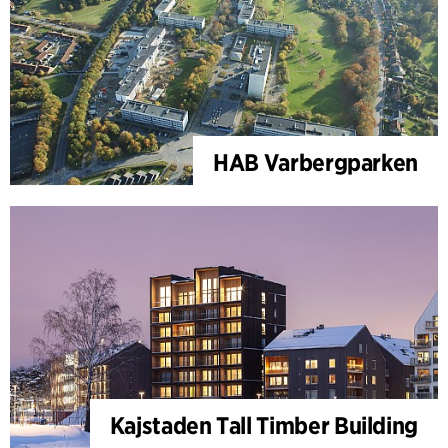
HAB Varbergparken
Kajstaden Tall Timber Building