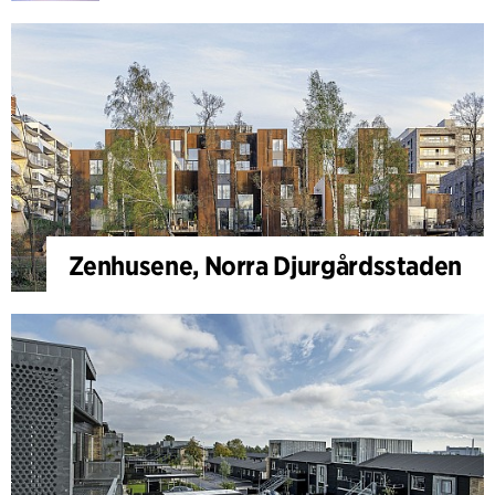
Zenhusene, Norra Djurgårdsstaden