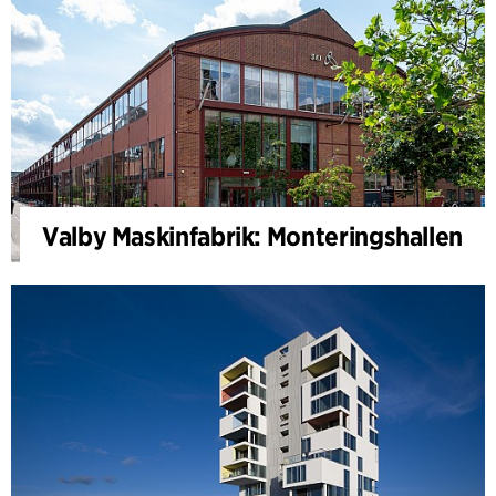
Valby Maskinfabrik: Monteringshallen