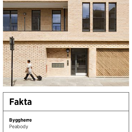
Fakta
Byggherre
Peabody