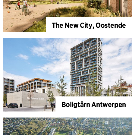
The New City, Oostende
Boligtårn Antwerpen