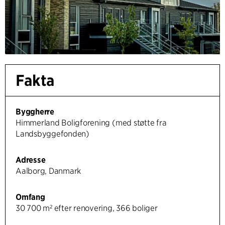
Fakta
Byggherre
Himmerland Boligforening (med støtte fra
Landsbyggefonden)
Adresse
Aalborg, Danmark
Omfang
30 700 m² efter renovering, 366 boliger