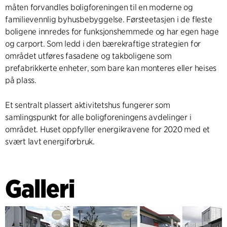
måten forvandles boligforeningen til en moderne og
familievennlig byhusbebyggelse. Førsteetasjen i de fleste
boligene innredes for funksjonshemmede og har egen hage
og carport. Som ledd i den bærekraftige strategien for
området utføres fasadene og takboligene som
prefabrikkerte enheter, som bare kan monteres eller heises
på plass.
Et sentralt plassert aktivitetshus fungerer som
samlingspunkt for alle boligforeningens avdelinger i
området. Huset oppfyller energikravene for 2020 med et
svært lavt energiforbruk.
Galleri