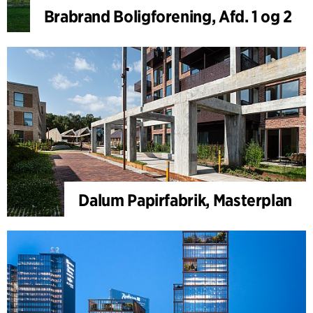
Brabrand Boligforening, Afd. 1 og 2
Dalum Papirfabrik, Masterplan