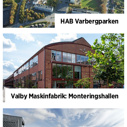
HAB Varbergparken
Valby Maskinfabrik: Monteringshallen