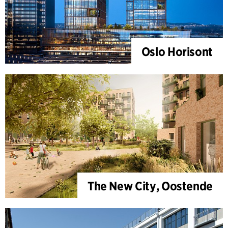
Oslo Horisont
The New City, Oostende