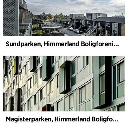
Sundparken, Himmerland Boligforening, avdeling 19 & 22
Magisterparken, Himmerland Boligforening