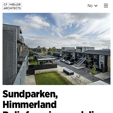
No
Sundparken,
Himmerland