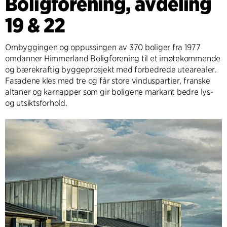
Boligforening, avdeling
19 & 22
Ombyggingen og oppussingen av 370 boliger fra 1977
omdanner Himmerland Boligforening til et imøtekommende
og bærekraftig byggeprosjekt med forbedrede utearealer.
Fasadene kles med tre og får store vinduspartier, franske
altaner og karnapper som gir boligene markant bedre lys-
og utsiktsforhold.