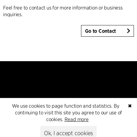
Feel free to contact us for more information or business
inquiries.
Go to Contact
Kontakt
We use cookies to page function and statistics. By
✖
continuing to visit this site you agree to our use of
+45 8730 5300
cookies.
Read more
cfmoller@cfmoller.com
Ok, I accept cookies