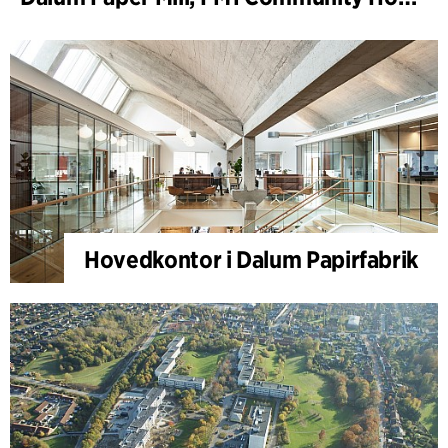
Hovedkontor i Dalum Papirfabrik