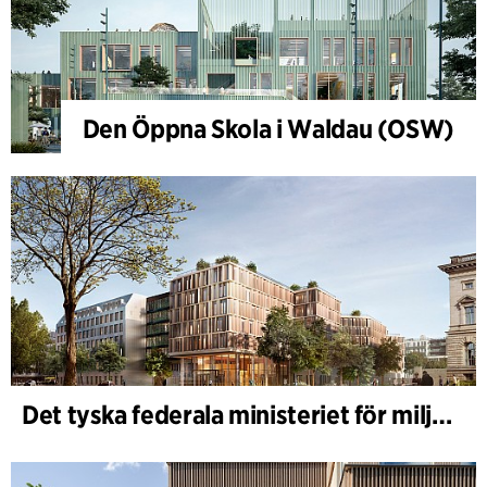
Den Öppna Skola i Waldau (OSW)
Det tyska federala ministeriet för miljö - BMUKN