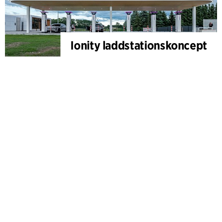
Ionity laddstationskoncept