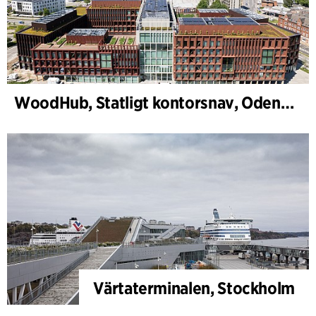
WoodHub, Statligt kontorsnav, Odense
Värtaterminalen, Stockholm