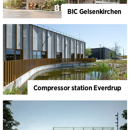
BIC Gelsenkirchen
Compressor station Everdrup