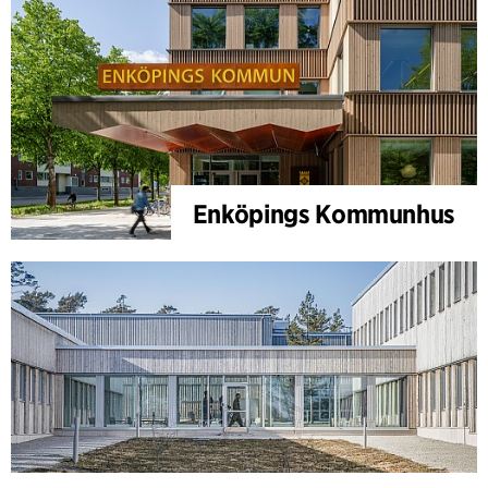
Enköpings Kommunhus