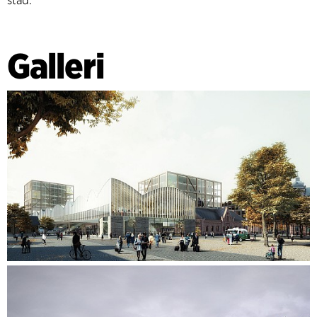
stad.
Galleri