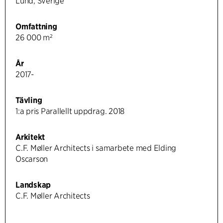
Lund, Sverige
Omfattning
26 000 m²
År
2017-
Tävling
1:a pris Parallellt uppdrag. 2018
Arkitekt
C.F. Møller Architects i samarbete med Elding
Oscarson
Landskap
C.F. Møller Architects