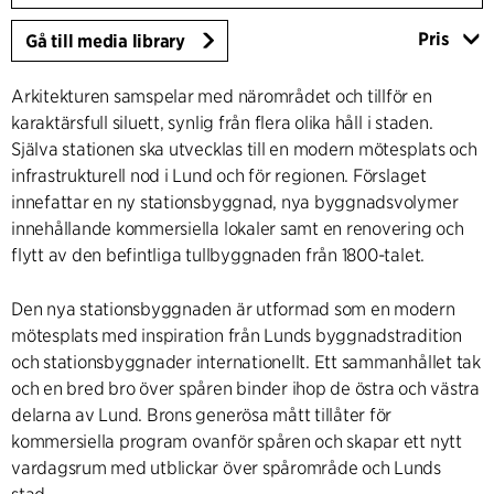
Pris
Gå till media library
Arkitekturen samspelar med närområdet och tillför en
karaktärsfull siluett, synlig från flera olika håll i staden.
Själva stationen ska utvecklas till en modern mötesplats och
infrastrukturell nod i Lund och för regionen. Förslaget
innefattar en ny stationsbyggnad, nya byggnadsvolymer
innehållande kommersiella lokaler samt en renovering och
flytt av den befintliga tullbyggnaden från 1800-talet.
Den nya stationsbyggnaden är utformad som en modern
mötesplats med inspiration från Lunds byggnadstradition
och stationsbyggnader internationellt. Ett sammanhållet tak
och en bred bro över spåren binder ihop de östra och västra
delarna av Lund. Brons generösa mått tillåter för
kommersiella program ovanför spåren och skapar ett nytt
vardagsrum med utblickar över spårområde och Lunds