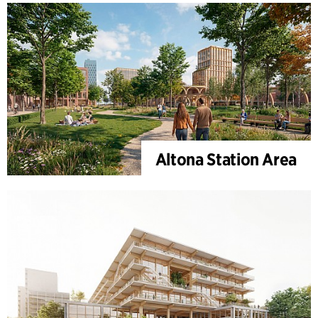
Altona Station Area