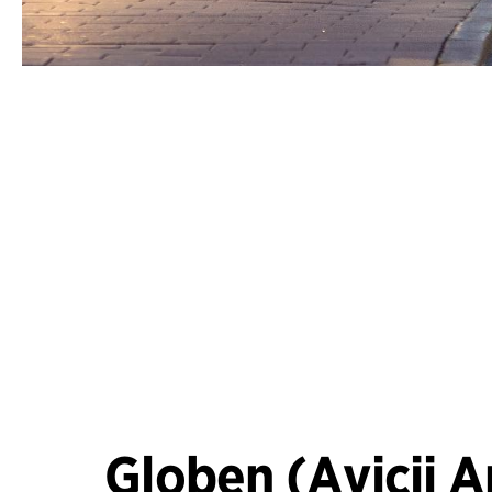
Globen (Avicii A