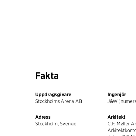
Fakta
Uppdragsgivare
Ingenjör
Stockholms Arena AB
J&W (numer
Adress
Arkitekt
Stockholm, Sverige
C.F. Møller Ar
Arkitektkont