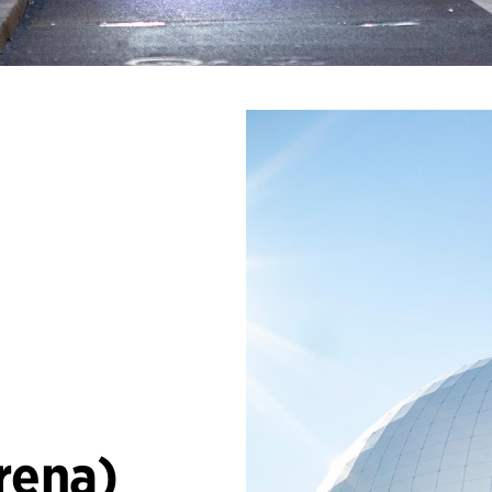
rena)