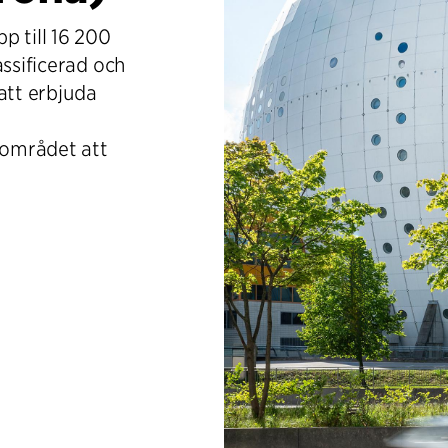
p till 16 200
assificerad och
att erbjuda
området att