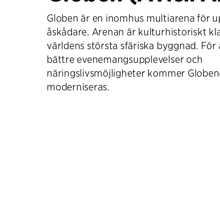
Globen är en inomhus multiarena för up
åskådare. Arenan är kulturhistoriskt kl
världens största sfäriska byggnad. För 
bättre evenemangsupplevelser och
näringslivsmöjligheter kommer Globen
moderniseras.