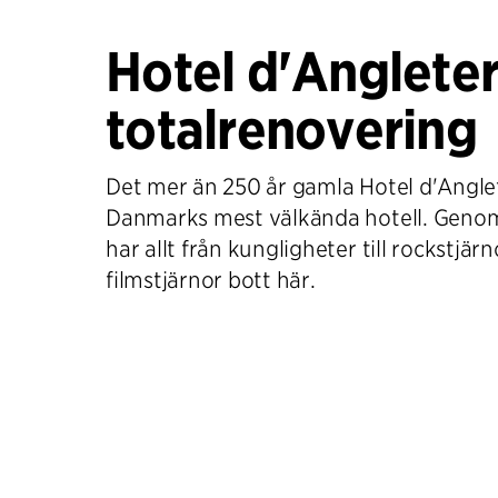
Hotel d'Angleter
totalrenovering
Det mer än 250 år gamla Hotel d'Angle
Danmarks mest välkända hotell. Gen
har allt från kungligheter till rockstjär
filmstjärnor bott här.