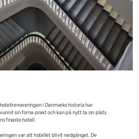
 hotellrenoveringen i Danmarks historia har
unnit sin forna prakt och kan på nytt ta sin plats
s finaste hotell.
veringen var att hotellet blivit nedgånget. De