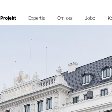
Projekt
Expertis
Om oss
Jobb
K