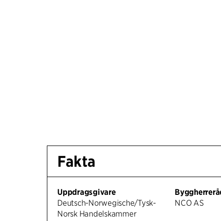
Fakta
Uppdragsgivare
Byggherrerå
Deutsch-Norwegische/Tysk-
NCO AS
Norsk Handelskammer