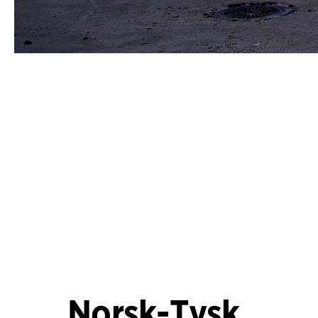
Norsk-Tysk