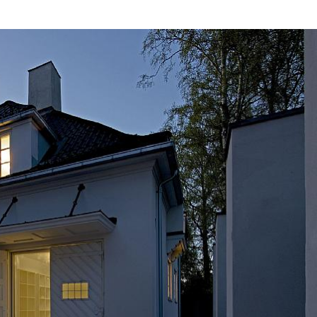
befintliga byggn