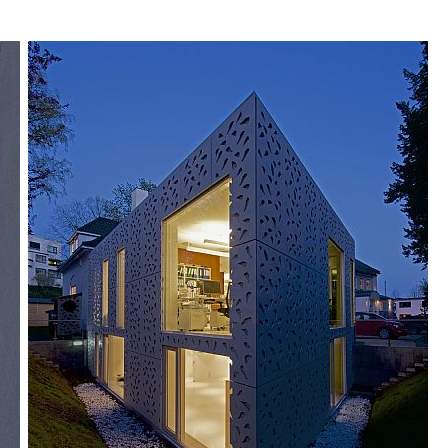
ader.