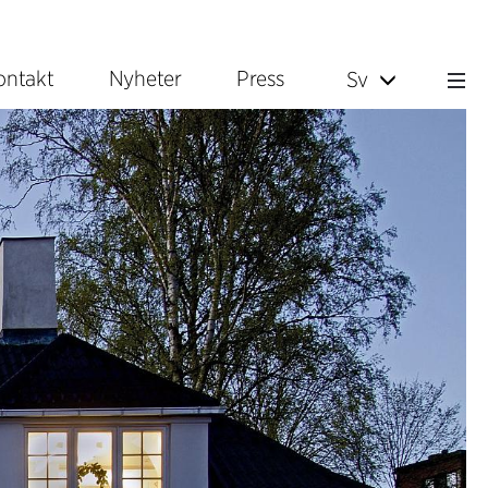
ontakt
Nyheter
Press
Sv