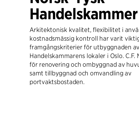
Handelskammer
Arkitektonisk kvalitet, flexibilitet i a
kostnadsmässig kontroll har varit vikti
framgångskriterier för utbyggnaden a
Handelskammarens lokaler i Oslo. C.F. M
för renovering och ombyggnad av hu
samt tillbyggnad och omvandling av
portvaktsbostaden.