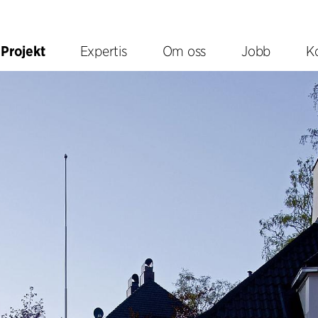
Projekt
Expertis
Om oss
Jobb
K